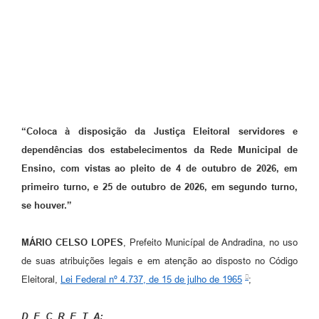
“Coloca à disposição da Justiça Eleitoral servidores e
dependências dos estabelecimentos da Rede Municipal de
Ensino, com vistas ao pleito de 4 de outubro de 2026, em
primeiro turno, e 25 de outubro de 2026, em segundo turno,
se houver.”
MÁRIO CELSO LOPES
, Prefeito Municípal de Andradina, no uso
de suas atribuições legais e em atenção ao disposto no Código
Eleitoral,
Lei Federal nº 4.737, de 15 de julho de 1965
;
D E C R E T A: