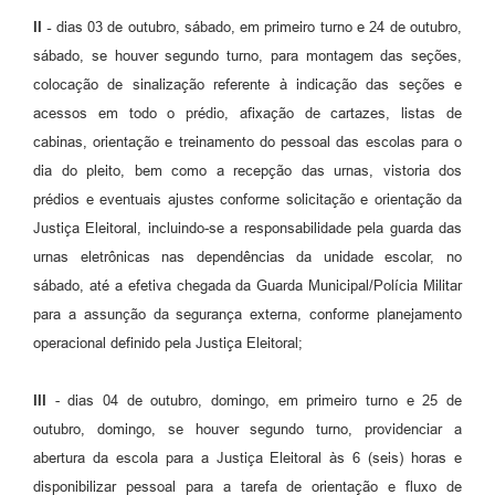
II -
dias 03 de outubro, sábado, em primeiro turno e 24 de outubro,
sábado, se houver segundo turno, para montagem das seções,
colocação de sinalização referente à indicação das seções e
acessos em todo o prédio, afixação de cartazes, listas de
cabinas, orientação e treinamento do pessoal das escolas para o
dia do pleito, bem como a recepção das urnas, vistoria dos
prédios e eventuais ajustes conforme solicitação e orientação da
Justiça Eleitoral, incluindo-se a responsabilidade pela guarda das
urnas eletrônicas nas dependências da unidade escolar, no
sábado, até a efetiva chegada da Guarda Municipal/Polícia Militar
para a assunção da segurança externa, conforme planejamento
operacional definido pela Justiça Eleitoral;
III
- dias 04 de outubro, domingo, em primeiro turno e 25 de
outubro, domingo, se houver segundo turno, providenciar a
abertura da escola para a Justiça Eleitoral às 6 (seis) horas e
disponibilizar pessoal para a tarefa de orientação e fluxo de