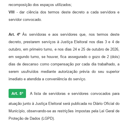
recomposição dos espaços utilizados;
VIII
- dar ciência dos termos deste decreto a cada servidora e
servidor convocado.
Art. 4º
Às servidoras e aos servidores que, nos termos deste
decreto, prestarem serviços à Justiça Eleitoral nos dias 3 e 4 de
outubro, em primeiro turno, e nos dias 24 e 25 de outubro de 2026,
em segundo turno, se houver, fica assegurado o gozo de 2 (dois)
dias de descanso como compensação por cada dia trabalhado, a
serem usufruídos mediante autorização prévia do seu superior
imediato e atendida a conveniência do serviço.
Art. 5º
A lista de servidoras e servidores convocados para
atuação junto à Justiça Eleitoral será publicada no Diário Oficial do
Município, observando-se as restrições impostas pela Lei Geral de
Proteção de Dados (LGPD).