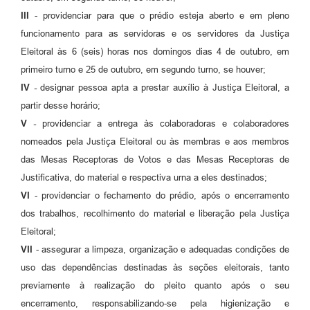
III
- providenciar para que o prédio esteja aberto e em pleno
funcionamento para as servidoras e os servidores da Justiça
Eleitoral às 6 (seis) horas nos domingos dias 4 de outubro, em
primeiro turno e 25 de outubro, em segundo turno, se houver;
IV -
designar pessoa apta a prestar auxílio à Justiça Eleitoral, a
partir desse horário;
V -
providenciar a entrega às colaboradoras e colaboradores
nomeados pela Justiça Eleitoral ou às membras e aos membros
das Mesas Receptoras de Votos e das Mesas Receptoras de
Justificativa, do material e respectiva urna a eles destinados;
VI
- providenciar o fechamento do prédio, após o encerramento
dos trabalhos, recolhimento do material e liberação pela Justiça
Eleitoral;
VII
- assegurar a limpeza, organização e adequadas condições de
uso das dependências destinadas às seções eleitorais, tanto
previamente à realização do pleito quanto após o seu
encerramento, responsabilizando-se pela higienização e