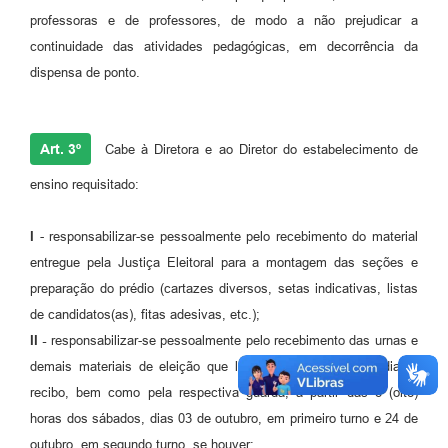
professoras e de professores, de modo a não prejudicar a
continuidade das atividades pedagógicas, em decorrência da
dispensa de ponto.
Art. 3º
Cabe à Diretora e ao Diretor do estabelecimento de
ensino requisitado:
I
- responsabilizar-se pessoalmente pelo recebimento do material
entregue pela Justiça Eleitoral para a montagem das seções e
preparação do prédio (cartazes diversos, setas indicativas, listas
de candidatos(as), fitas adesivas, etc.);
II -
responsabilizar-se pessoalmente pelo recebimento das urnas e
demais materiais de eleição que lhe serão entregues, mediante
recibo, bem como pela respectiva guarda, a partir das 8 (oito)
horas dos sábados, dias 03 de outubro, em primeiro turno e 24 de
outubro, em segundo turno, se houver;