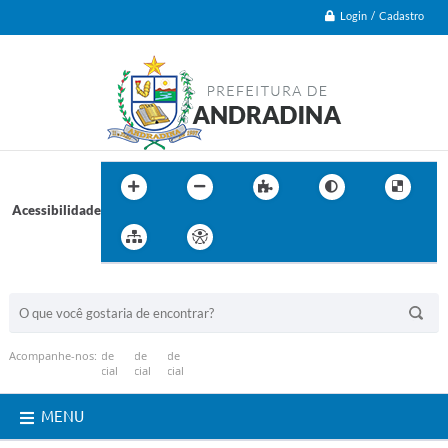
Login / Cadastro
Acessibilidade
BUSCA DO SITE:
Acompanhe-nos:
MENU