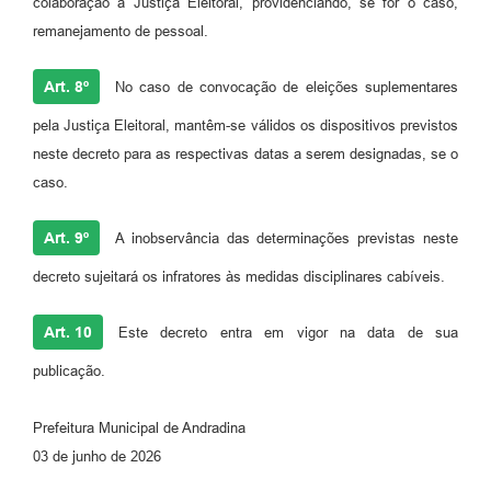
colaboração à Justiça Eleitoral, providenciando, se for o caso,
remanejamento de pessoal.
Art. 8º
No caso de convocação de eleições suplementares
pela Justiça Eleitoral, mantêm-se válidos os dispositivos previstos
neste decreto para as respectivas datas a serem designadas, se o
caso.
Art. 9º
A inobservância das determinações previstas neste
decreto sujeitará os infratores às medidas disciplinares cabíveis.
Art. 10
Este decreto entra em vigor na data de sua
publicação.
Prefeitura Municipal de Andradina
03 de junho de 2026