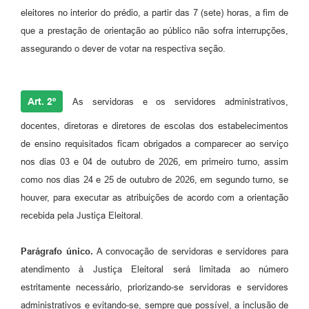
eleitores no interior do prédio, a partir das 7 (sete) horas, a fim de
que a prestação de orientação ao público não sofra interrupções,
assegurando o dever de votar na respectiva seção.
Art. 2º
As servidoras e os servidores administrativos,
docentes, diretoras e diretores de escolas dos estabelecimentos
de ensino requisitados ficam obrigados a comparecer ao serviço
nos dias 03 e 04 de outubro de 2026, em primeiro turno, assim
como nos dias 24 e 25 de outubro de 2026, em segundo turno, se
houver, para executar as atribuições de acordo com a orientação
recebida pela Justiça Eleitoral.
Parágrafo único.
A convocação de servidoras e servidores para
atendimento à Justiça Eleitoral será limitada ao número
estritamente necessário, priorizando-se servidoras e servidores
administrativos e evitando-se, sempre que possível, a inclusão de