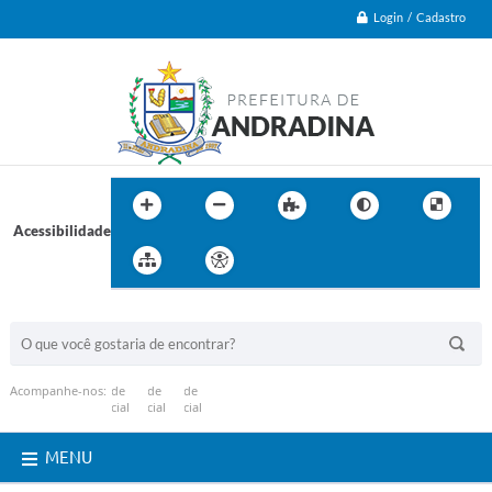
Login / Cadastro
Acessibilidade
BUSCA DO SITE:
Acompanhe-nos:
MENU