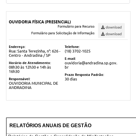
OUVIDORIA FÍSICA (PRESENCIAL)
Formulário para Recurso:
download
Formulário para Solicitação de Informação:
download
Endereço:
Telefone:
Rua: Santa Terezinha, n°: 626 -
(18) 3702-1025
Centro - Andradina / SP
E-mail:
Horário de Atendimento:
ouvidoria@andradina.sp.gov.
08h30 às 12h30 e 14h às
br
16h30
Prazo Resposta Padrão:
Responsável:
30 dias
OUVIDORIA MUNICIPAL DE
ANDRADINA
RELATÓRIOS ANUAIS DE GESTÃO