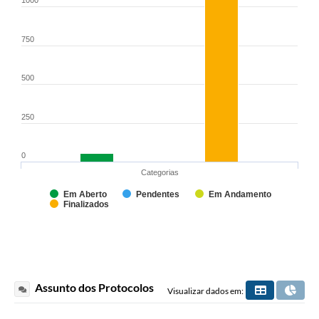
1000
750
500
250
0
Categorias
Em Aberto
Pendentes
Em Andamento
Finalizados
Assunto dos Protocolos
Visualizar dados em: