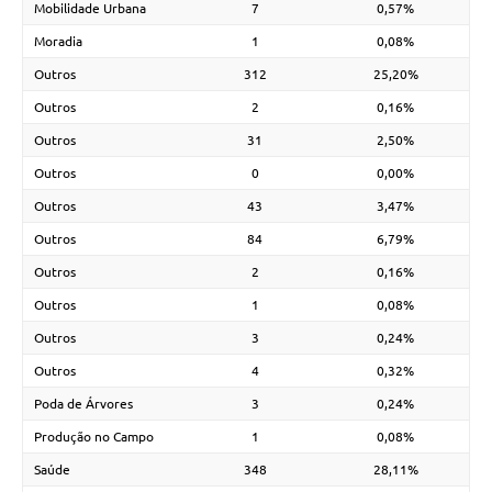
Mobilidade Urbana
7
0,57%
Moradia
1
0,08%
Outros
312
25,20%
Outros
2
0,16%
Outros
31
2,50%
Outros
0
0,00%
Outros
43
3,47%
Outros
84
6,79%
Outros
2
0,16%
Outros
1
0,08%
Outros
3
0,24%
Outros
4
0,32%
Poda de Árvores
3
0,24%
Produção no Campo
1
0,08%
Saúde
348
28,11%