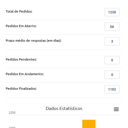
Total de Pedidos:
1238
Pedidos Em Aberto:
56
Prazo médio de respostas (em dias):
3
Pedidos Pendentes:
0
Pedidos Em Andamento:
0
Pedidos Finalizados:
1182
Dados Estatísticos
1250