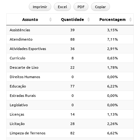
Imprimir
Excel
PDF
Copiar
Assunto
Quantidade
Porcentagem
Assistências
39
3,15%
Atendimento
88
7,11%
Atividades Esportivas
36
2,91%
Curriculo
8
0,65%
Descarte de Lixo
22
1,78%
Direitos Humanos
0
0,00%
Educação
77
6,22%
Estradas Rurais
0
0,00%
Legislativo
0
0,00%
Licenças
14
1,13%
Licitação
28
2,26%
Limpeza de Terrenos
82
6,62%