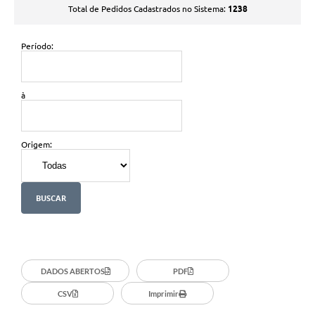
1238
Total de Pedidos Cadastrados no Sistema:
Período:
à
Origem:
DADOS ABERTOS
PDF
CSV
Imprimir