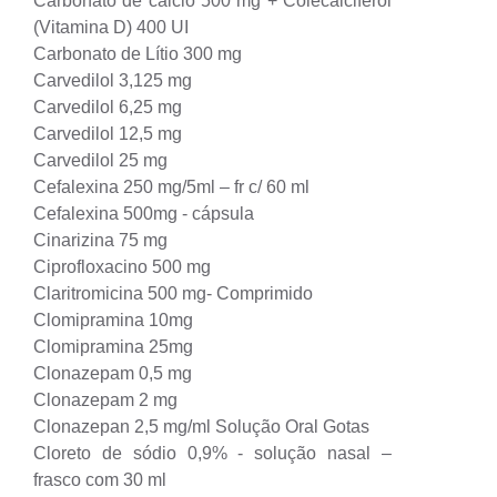
Carbonato de cálcio 500 mg + Colecalciferol
(Vitamina D) 400 UI
Carbonato de Lítio 300 mg
Carvedilol 3,125 mg
Carvedilol 6,25 mg
Carvedilol 12,5 mg
Carvedilol 25 mg
Cefalexina 250 mg/5ml – fr c/ 60 ml
Cefalexina 500mg - cápsula
Cinarizina 75 mg
Ciprofloxacino 500 mg
Claritromicina 500 mg- Comprimido
Clomipramina 10mg
Clomipramina 25mg
Clonazepam 0,5 mg
Clonazepam 2 mg
Clonazepan 2,5 mg/ml Solução Oral Gotas
Cloreto de sódio 0,9% - solução nasal –
frasco com 30 ml