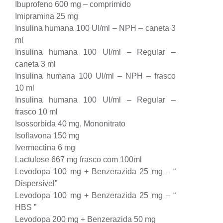
Ibuprofeno 600 mg – comprimido
Imipramina 25 mg
Insulina humana 100 UI/ml – NPH – caneta 3
ml
Insulina humana 100 UI/ml – Regular –
caneta 3 ml
Insulina humana 100 UI/ml – NPH – frasco
10 ml
Insulina humana 100 UI/ml – Regular –
frasco 10 ml
Isossorbida 40 mg, Mononitrato
Isoflavona 150 mg
Ivermectina 6 mg
Lactulose 667 mg frasco com 100ml
Levodopa 100 mg + Benzerazida 25 mg – “
Dispersível”
Levodopa 100 mg + Benzerazida 25 mg – “
HBS ”
Levodopa 200 mg + Benzerazida 50 mg