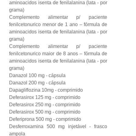
aminoacidos isenta de fenilalanina (lata - por
grama)
Complemento alimentar p/ paciente
fenilcetonurico menor de 1 ano – fórmula de
aminoacidos isenta de fenilalanina (lata - por
grama)
Complemento alimentar p/ paciente
fenilcetonurico maior de 8 anos – fórmula de
aminoacidos isenta de fenilalanina (lata - por
grama)
Danazol 100 mg - cápsula
Danazol 200 mg - cápsula
Dapagliflozina 10mg - comprimido
Deferasirox 125 mg - comprimido
Deferasirox 250 mg - comprimido
Deferasirox 500 mg - comprimido
Deferiprona 500 mg - comprimido
Desferroxamina 500 mg injetável - frasco
ampola