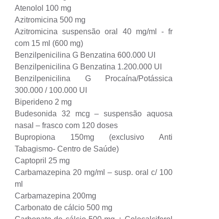
Atenolol 100 mg
Azitromicina 500 mg
Azitromicina suspensão oral 40 mg/ml - fr
com 15 ml (600 mg)
Benzilpenicilina G Benzatina 600.000 UI
Benzilpenicilina G Benzatina 1.200.000 UI
Benzilpenicilina G Procaína/Potássica
300.000 / 100.000 UI
Biperideno 2 mg
Budesonida 32 mcg – suspensão aquosa
nasal – frasco com 120 doses
Bupropiona 150mg (exclusivo Anti
Tabagismo- Centro de Saúde)
Captopril 25 mg
Carbamazepina 20 mg/ml – susp. oral c/ 100
ml
Carbamazepina 200mg
Carbonato de cálcio 500 mg