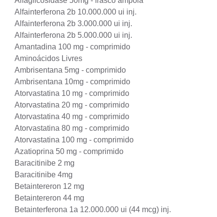
Alfaglicosidase 50mg - frasco ampola
Alfainterferona 2b 10.000.000 ui inj.
Alfainterferona 2b 3.000.000 ui inj.
Alfainterferona 2b 5.000.000 ui inj.
Amantadina 100 mg - comprimido
Aminoácidos Livres
Ambrisentana 5mg - comprimido
Ambrisentana 10mg - comprimido
Atorvastatina 10 mg - comprimido
Atorvastatina 20 mg - comprimido
Atorvastatina 40 mg - comprimido
Atorvastatina 80 mg - comprimido
Atorvastatina 100 mg - comprimido
Azatioprina 50 mg - comprimido
Baracitinibe 2 mg
Baracitinibe 4mg
Betaintereron 12 mg
Betaintereron 44 mg
Betainterferona 1a 12.000.000 ui (44 mcg) inj.