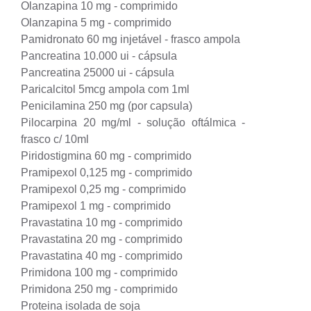
Olanzapina 10 mg - comprimido
Olanzapina 5 mg - comprimido
Pamidronato 60 mg injetável - frasco ampola
Pancreatina 10.000 ui - cápsula
Pancreatina 25000 ui - cápsula
Paricalcitol 5mcg ampola com 1ml
Penicilamina 250 mg (por capsula)
Pilocarpina 20 mg/ml - solução oftálmica -
frasco c/ 10ml
Piridostigmina 60 mg - comprimido
Pramipexol 0,125 mg - comprimido
Pramipexol 0,25 mg - comprimido
Pramipexol 1 mg - comprimido
Pravastatina 10 mg - comprimido
Pravastatina 20 mg - comprimido
Pravastatina 40 mg - comprimido
Primidona 100 mg - comprimido
Primidona 250 mg - comprimido
Proteina isolada de soja