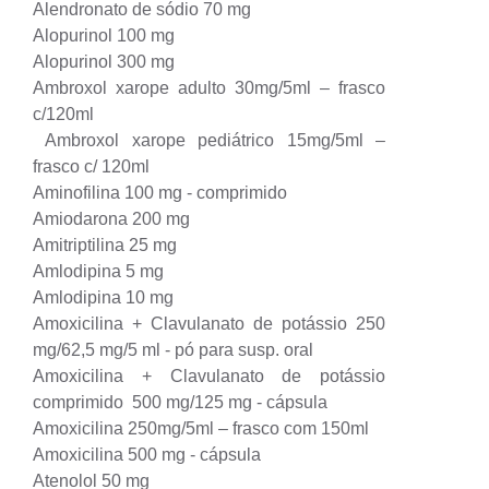
Alendronato de sódio 70 mg
Alopurinol 100 mg
Alopurinol 300 mg
Ambroxol xarope adulto 30mg/5ml – frasco
c/120ml
Ambroxol xarope pediátrico 15mg/5ml –
frasco c/ 120ml
Aminofilina 100 mg - comprimido
Amiodarona 200 mg
Amitriptilina 25 mg
Amlodipina 5 mg
Amlodipina 10 mg
Amoxicilina + Clavulanato de potássio 250
mg/62,5 mg/5 ml - pó para susp. oral
Amoxicilina + Clavulanato de potássio
comprimido 500 mg/125 mg - cápsula
Amoxicilina 250mg/5ml – frasco com 150ml
Amoxicilina 500 mg - cápsula
Atenolol 50 mg