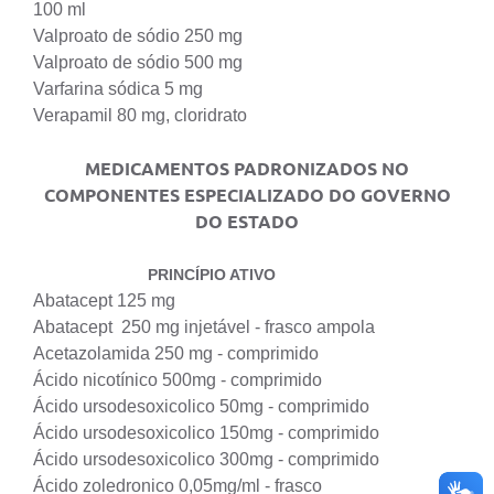
100 ml
Valproato de sódio 250 mg
Valproato de sódio 500 mg
Varfarina sódica 5 mg
Verapamil 80 mg, cloridrato
MEDICAMENTOS PADRONIZADOS NO
COMPONENTES ESPECIALIZADO DO GOVERNO
DO ESTADO
PRINCÍPIO ATIVO
Abatacept 125 mg
Abatacept 250 mg injetável - frasco ampola
Acetazolamida 250 mg - comprimido
Ácido nicotínico 500mg - comprimido
Ácido ursodesoxicolico 50mg - comprimido
Ácido ursodesoxicolico 150mg - comprimido
Ácido ursodesoxicolico 300mg - comprimido
Ácido zoledronico 0,05mg/ml - frasco