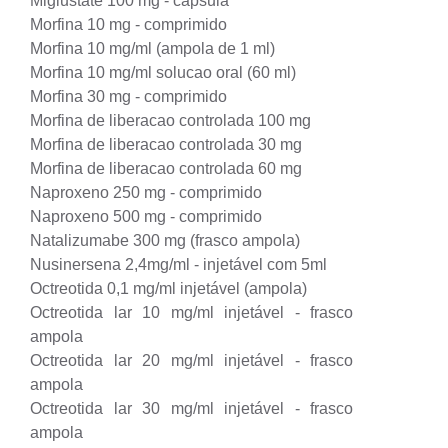
Miglustate 100 mg - cápsula
Morfina 10 mg - comprimido
Morfina 10 mg/ml (ampola de 1 ml)
Morfina 10 mg/ml solucao oral (60 ml)
Morfina 30 mg - comprimido
Morfina de liberacao controlada 100 mg
Morfina de liberacao controlada 30 mg
Morfina de liberacao controlada 60 mg
Naproxeno 250 mg - comprimido
Naproxeno 500 mg - comprimido
Natalizumabe 300 mg (frasco ampola)
Nusinersena 2,4mg/ml - injetável com 5ml
Octreotida 0,1 mg/ml injetável (ampola)
Octreotida lar 10 mg/ml injetável - frasco
ampola
Octreotida lar 20 mg/ml injetável - frasco
ampola
Octreotida lar 30 mg/ml injetável - frasco
ampola