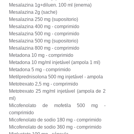
Mesalazina 1g+diluen. 100 ml (enema)
Mesalazina 2g (sache)
Mesalazina 250 mg (supositorio)
Mesalazina 400 mg - comprimido
Mesalazina 500 mg - comprimido
Mesalazina 500 mg (supositorio)
Mesalazina 800 mg - comprimido
Metadona 10 mg - comprimido
Metadona 10 mg/ml injetável (ampola 1 ml)
Metadona 5 mg - comprimido
Metilprednisolona 500 mg injetável - ampola
Metotrexato 2,5 mg - comprimido
Metotrexato 25 mg/ml injetável (ampola de 2
ml)
Micofenolato de mofetila 500 mg -
comprimido
Micofenolato de sodio 180 mg - comprimido
Micofenolato de sodio 360 mg - comprimido