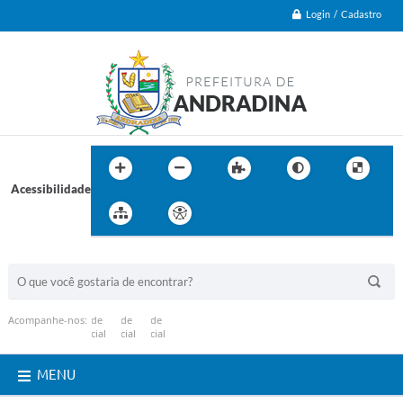
Login / Cadastro
Acessibilidade
BUSCA DO SITE:
Acompanhe-nos:
MENU