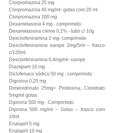
Clorpromazina 25 mg
Clorpromazina 40 mg/ml- gotas com 20 ml
Clorpromazina 100 mg
Dexametasona 4 mg - comprimido
Dexametasona creme 0,1% - tubo c/ 10g
Dexclorfeniramina 2 mg- comprimido
Dexclorfeniramina xarope 2mg/5ml – frasco
c/120ml
Dexclorfeniramina 0,4mg/ml- xarope
Diazepam 10 mg
Diclofenaco sódico 50 mg - comprimido
Digoxina 0,25 mg
Dimenidrinato 25mg+ Piridoxina, Cloridrato
5mg/ml gotas
Dipirona 500 mg - Comprimido
Dipirona 500 mg/ml – Gotas – frasco com
10ml
Enalapril 5 mg
Enalapril 10 mg