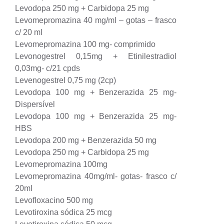
Levodopa 250 mg + Carbidopa 25 mg
Levomepromazina 40 mg/ml – gotas – frasco
c/ 20 ml
Levomepromazina 100 mg- comprimido
Levonogestrel 0,15mg + Etinilestradiol
0,03mg- c/21 cpds
Levenogestrel 0,75 mg (2cp)
Levodopa 100 mg + Benzerazida 25 mg-
Dispersível
Levodopa 100 mg + Benzerazida 25 mg-
HBS
Levodopa 200 mg + Benzerazida 50 mg
Levodopa 250 mg + Carbidopa 25 mg
Levomepromazina 100mg
Levomepromazina 40mg/ml- gotas- frasco c/
20ml
Levofloxacino 500 mg
Levotiroxina sódica 25 mcg