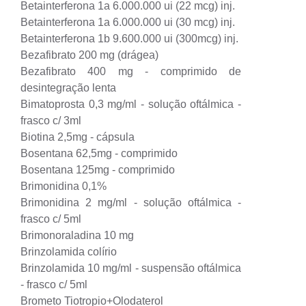
Betainterferona 1a 6.000.000 ui (22 mcg) inj.
Betainterferona 1a 6.000.000 ui (30 mcg) inj.
Betainterferona 1b 9.600.000 ui (300mcg) inj.
Bezafibrato 200 mg (drágea)
Bezafibrato 400 mg - comprimido de
desintegração lenta
Bimatoprosta 0,3 mg/ml - solução oftálmica -
frasco c/ 3ml
Biotina 2,5mg - cápsula
Bosentana 62,5mg - comprimido
Bosentana 125mg - comprimido
Brimonidina 0,1%
Brimonidina 2 mg/ml - solução oftálmica -
frasco c/ 5ml
Brimonoraladina 10 mg
Brinzolamida colírio
Brinzolamida 10 mg/ml - suspensão oftálmica
- frasco c/ 5ml
Brometo Tiotropio+Olodaterol