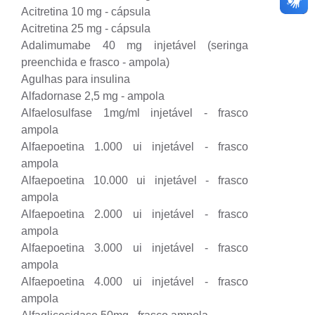
Acitretina 10 mg - cápsula
Acitretina 25 mg - cápsula
Adalimumabe 40 mg injetável (seringa
preenchida e frasco - ampola)
Agulhas para insulina
Alfadornase 2,5 mg - ampola
Alfaelosulfase 1mg/ml injetável - frasco
ampola
Alfaepoetina 1.000 ui injetável - frasco
ampola
Alfaepoetina 10.000 ui injetável - frasco
ampola
Alfaepoetina 2.000 ui injetável - frasco
ampola
Alfaepoetina 3.000 ui injetável - frasco
ampola
Alfaepoetina 4.000 ui injetável - frasco
ampola