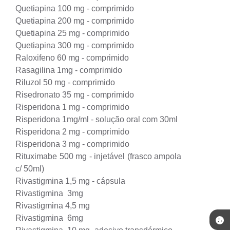
Quetiapina 100 mg - comprimido
Quetiapina 200 mg - comprimido
Quetiapina 25 mg - comprimido
Quetiapina 300 mg - comprimido
Raloxifeno 60 mg - comprimido
Rasagilina 1mg - comprimido
Riluzol 50 mg - comprimido
Risedronato 35 mg - comprimido
Risperidona 1 mg - comprimido
Risperidona 1mg/ml - solução oral com 30ml
Risperidona 2 mg - comprimido
Risperidona 3 mg - comprimido
Rituximabe 500 mg - injetável (frasco ampola
c/ 50ml)
Rivastigmina 1,5 mg - cápsula
Rivastigmina 3mg
Rivastigmina 4,5 mg
Rivastigmina 6mg