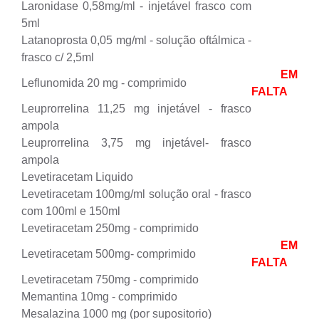
Laronidase 0,58mg/ml - injetável frasco com
5ml
Latanoprosta 0,05 mg/ml - solução oftálmica -
frasco c/ 2,5ml
EM
Leflunomida 20 mg - comprimido
FALTA
Leuprorrelina 11,25 mg injetável - frasco
ampola
Leuprorrelina 3,75 mg injetável- frasco
ampola
Levetiracetam Liquido
Levetiracetam 100mg/ml solução oral - frasco
com 100ml e 150ml
Levetiracetam 250mg - comprimido
EM
Levetiracetam 500mg- comprimido
FALTA
Levetiracetam 750mg - comprimido
Memantina 10mg - comprimido
Mesalazina 1000 mg (por supositorio)