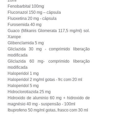
20ml
Fenobarbital 100mg
Fluconazol 150 mg – cápsula
Fluoxetina 20 mg - cápsula
Furosemida 40 mg
Guaco (Mikanis Glomerata 117,5 mg/ml) sol.
Xarope
Glibenclamida 5 mg
Gliclazida 30 mg - comprimido liberação
modificada
Gliclazida 60 mg- comprimido liberação
modificada
Haloperidol 1 mg
Haloperidol 2 mg/ml gotas - frc com 20 ml
Haloperidol 5 mg
Hidroclorotiazida 25 mg
Hidroxido de aluminio 60 mg + hidroxido de
magnésio 40 mg - suspensão - 100ml
Ibuprofeno 50 mg/ml gotas, frasco com 30 ml