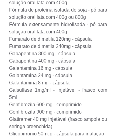
solução oral lata com 400g
Fórmula de proteina isolada de soja - pó para
solução oral lata com 400g ou 800g
Fórmula extensamente hidrolisada - pó para
solução oral lata com 400g
Fumarato de dimetila 120mg - cápsula
Fumarato de dimetila 240mg - cápsula
Gabapentina 300 mg - cápsula
Gabapentina 400 mg - cápsula
Galantamina 16 mg - cápsula
Galantamina 24 mg - cápsula
Galantamina 8 mg - cápsula
Galsulfase 1mg/ml - injetável - frasco com
5ml
Genfibrozila 600 mg - comprimido
Genfibrozila 900 mg - comprimido
Glatiramer 40 mg injetável (frasco ampola ou
seringa preenchida)
Glicopirronio 50mcg - cápsula para inalação