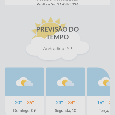
Realização: 21/08/2026
Situação:
ABERTO
PREVISÃO DO
TEMPO
PDF
Inexigibilidade 02.2026
Andradina - SP
Postagem: 13/03/2026
Realização: 12/03/2027
Situação:
ABERTO
PDF
20º
35º
23º
34º
16º
31
Inexigibilidade 03.2026
Domingo, 09
Segunda, 10
Terça, 11
Postagem: 02/04/2026