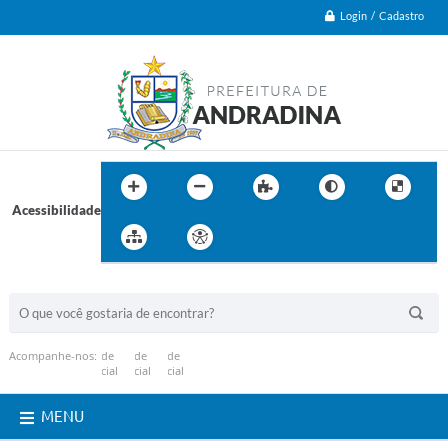
Login / Cadastro
Acessibilidade
BUSCA DO SITE:
Acompanhe-nos:
MENU