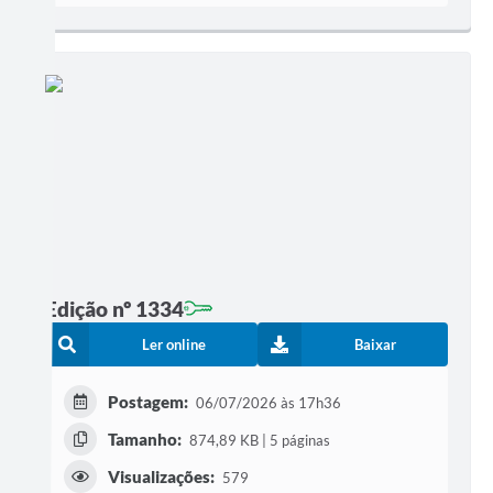
Edição nº 1334
Ler online
Baixar
Postagem:
06/07/2026 às 17h36
Tamanho:
874,89 KB | 5 páginas
Visualizações:
579