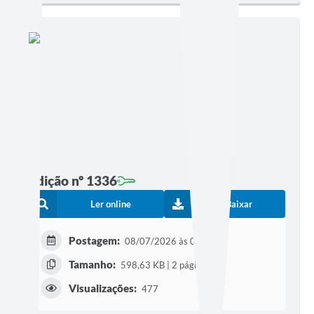
Edição nº 1336
Ler online
Baixar
Postagem:
08/07/2026 às 09h54
Tamanho:
598,63 KB | 2 páginas
Visualizações:
477