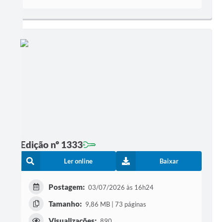
Edição nº 1333
Ler online
Baixar
Postagem:
03/07/2026 às 16h24
Tamanho:
9,86 MB | 73 páginas
Visualizações:
890