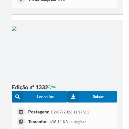
Edição nº 1332
Ler online
Baixar
Postagem:
02/07/2026 às 17h11
Tamanho:
608,11 KB | 4 páginas