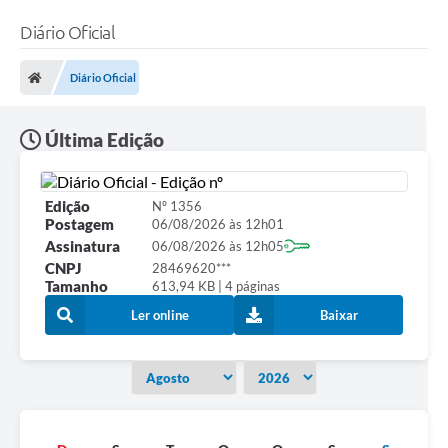
Diário Oficial
Diário Oficial
Última Edição
Edição
Nº 1356
Postagem
06/08/2026 às 12h01
Assinatura
06/08/2026 às 12h05
CNPJ
28469620***
Tamanho
613,94 KB | 4 páginas
Ler online
Baixar