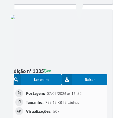
Edição nº 1335
Ler online
Baixar
Postagem:
07/07/2026 às 16h52
Tamanho:
735,63 KB | 3 páginas
Visualizações:
507