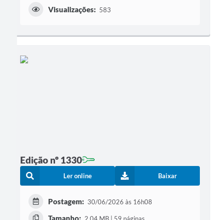
Visualizações:
583
Edição nº 1330
Ler online
Baixar
Postagem:
30/06/2026 às 16h08
Tamanho:
2,04 MB | 59 páginas