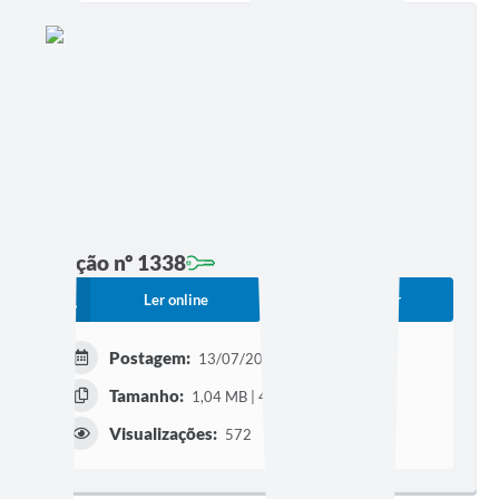
Edição nº 1338
Ler online
Baixar
Postagem:
13/07/2026 às 17h02
Tamanho:
1,04 MB | 4 páginas
Visualizações:
572