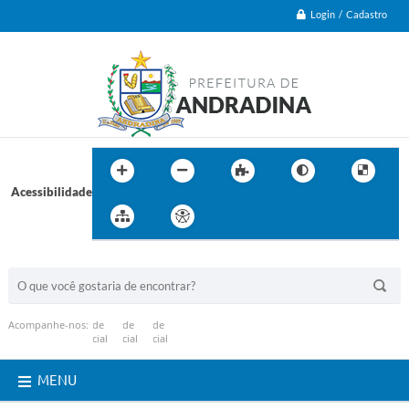
Login / Cadastro
Acessibilidade
BUSCA DO SITE:
Acompanhe-nos:
MENU