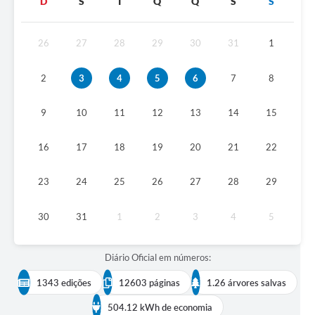
D
S
T
Q
Q
S
S
26
27
28
29
30
31
1
2
3
4
5
6
7
8
9
10
11
12
13
14
15
16
17
18
19
20
21
22
23
24
25
26
27
28
29
30
31
1
2
3
4
5
Diário Oficial em números:
1343 edições
12603 páginas
1.26 árvores salvas
504.12 kWh de economia