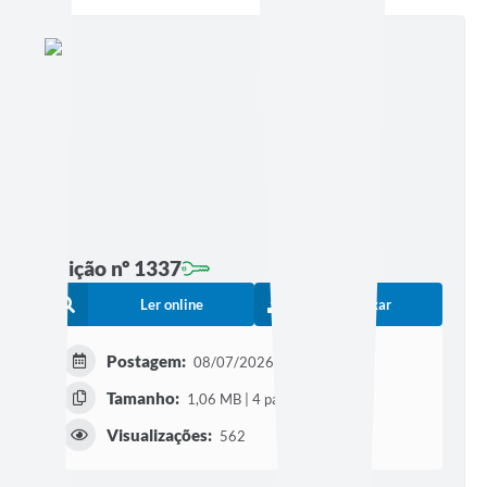
Edição nº 1337
Ler online
Baixar
Postagem:
08/07/2026 às 16h36
Tamanho:
1,06 MB | 4 páginas
Visualizações:
562