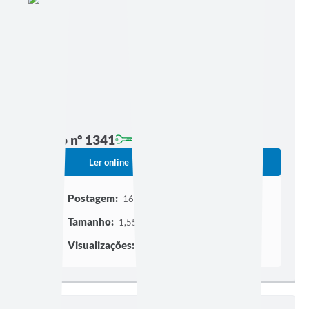
Edição nº 1341
Ler online
Baixar
Postagem:
16/07/2026 às 17h07
Tamanho:
1,55 MB | 25 páginas
Visualizações:
622