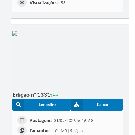
Visualizações:
581
Edição nº 1331
Ler online
Baixar
Postagem:
01/07/2026 às 16h18
Tamanho:
1,04 MB | 5 páginas