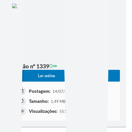
Edição nº 1339
Ler online
Baixar
Postagem:
14/07/2026 às 16h34
Tamanho:
1,49 MB | 8 páginas
Visualizações:
551