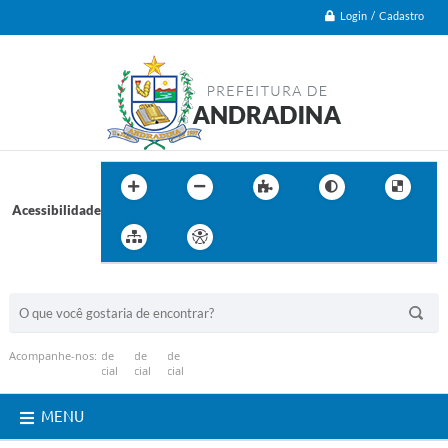
Login / Cadastro
Acessibilidade
BUSCA DO SITE:
Acompanhe-nos:
MENU