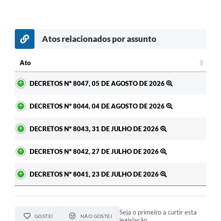
Atos relacionados por assunto
Ato
Ato
DECRETOS Nº 8047, 05 DE AGOSTO DE 2026
DECRETOS Nº 8044, 04 DE AGOSTO DE 2026
DECRETOS Nº 8043, 31 DE JULHO DE 2026
DECRETOS Nº 8042, 27 DE JULHO DE 2026
DECRETOS Nº 8041, 23 DE JULHO DE 2026
Seja o primeiro a curtir esta
GOSTEI
NÃO GOSTEI
legislação.