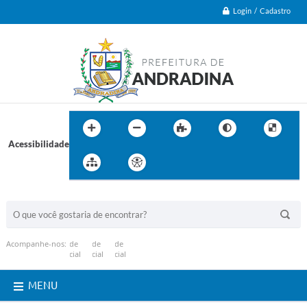
Login / Cadastro
Acessibilidade
BUSCA DO SITE:
Acompanhe-nos:
MENU