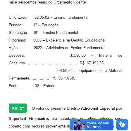
mil e seiscentos reais) no Orçamento vigente:
Unid Exec: 02.05.02 – Ensino Fundamental
Função: 12 – Educação
Subfunção: 361 – Ensino Fundamental
Programa: 0005 – Excelência na Gestão Educacional
Ação: 2022 – Atividades do Ensino Fundamental
Despesa: 3.3.90.30 – Material de
Consumo............................................. R$ 67.192,55
4.4.90.52 – Equipamentos e Material
Permanente................. R$ 93.407,45
Fonte: 02 – Estado
Art. 2º
O valor do presente
Crédito Adicional Especial por
Superávit Financeiro,
ora autorizada no artigo anterior, será
coberto com recurso proveniente do Programa do Estado de São