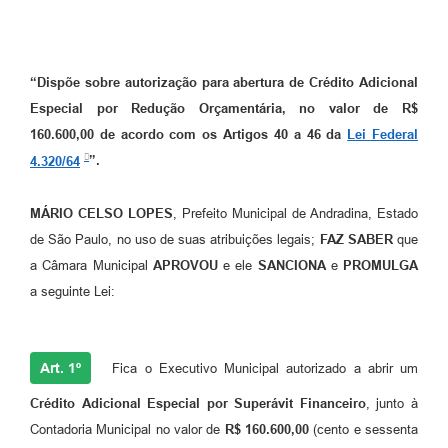
“
Dispõe sobre autorização para abertura de Crédito Adicional
Especial por Redução Orçamentária, no valor de R$
160.600,00 de acordo com os Artigos 40 a 46 da
Lei Federal
4.320/64
”.
MÁRIO CELSO LOPES
, Prefeito Municipal de Andradina, Estado
de São Paulo, no uso de suas atribuições legais;
FAZ SABER
que
a Câmara Municipal
APROVOU
e ele
SANCIONA
e
PROMULGA
a seguinte Lei:
Art. 1º
Fica o Executivo Municipal autorizado a abrir um
Crédito Adicional Especial
por
Superávit Financeiro
, junto à
Contadoria Municipal no valor de
R$ 160.600,00
(cento e sessenta