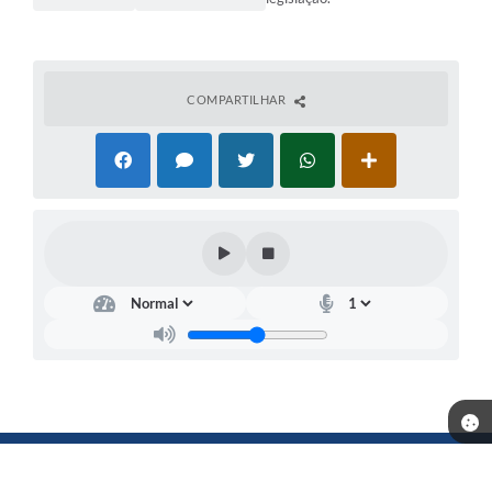
COMPARTILHAR
Telefone: (18) 3702-1000
Endereço: Município de Andradina - Rua: Santa Terezinha, n° 626 -