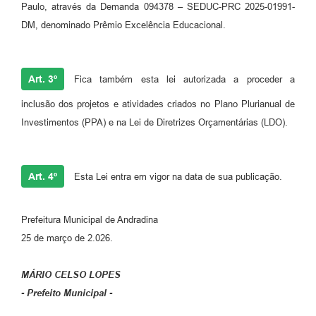
Paulo, através da Demanda 094378 – SEDUC-PRC 2025-01991-
DM, denominado Prêmio Excelência Educacional.
Art. 3º
Fica também esta lei autorizada a proceder a
inclusão dos projetos e atividades criados no Plano Plurianual de
Investimentos (PPA) e na Lei de Diretrizes Orçamentárias (LDO).
Art. 4º
Esta Lei entra em vigor na data de sua publicação.
Prefeitura Municipal de Andradina
25 de março de 2.026.
MÁRIO CELSO LOPES
- Prefeito Municipal -