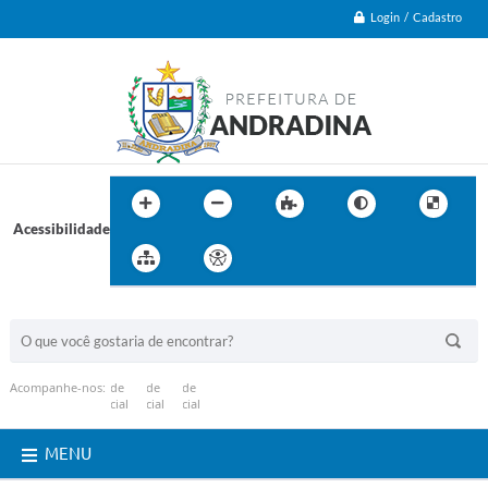
Login / Cadastro
Acessibilidade
BUSCA DO SITE:
Acompanhe-nos:
MENU