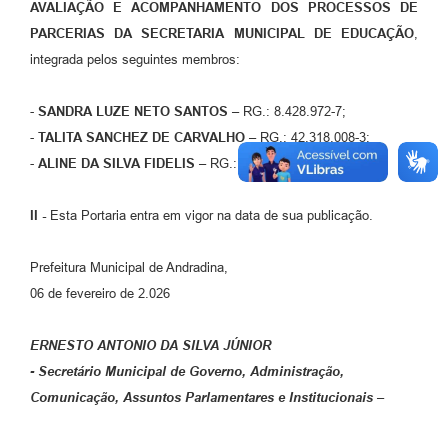
AVALIAÇÃO E ACOMPANHAMENTO DOS PROCESSOS DE
PARCERIAS DA SECRETARIA MUNICIPAL DE
EDUCAÇÃO
,
integrada pelos seguintes membros:
-
SANDRA LUZE NETO SANTOS
– RG.: 8.428.972-7;
-
TALITA SANCHEZ DE CARVALHO
– RG.: 42.318.008-3;
-
ALINE DA SILVA FIDELIS
– RG.: nº 41.923.695-5.
II -
Esta Portaria entra em vigor na data de sua publicação.
Prefeitura Municipal de Andradina,
06 de fevereiro de 2.026
ERNESTO ANTONIO DA SILVA JÚNIOR
- Secretário Municipal de Governo, Administração,
Comunicação, Assuntos Parlamentares e Institucionais –