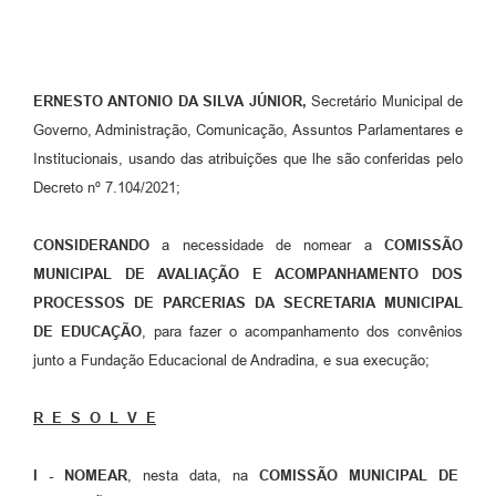
ERNESTO ANTONIO DA SILVA JÚNIOR,
Secretário Municipal de
Governo, Administração, Comunicação, Assuntos Parlamentares e
Institucionais, usando das atribuições que lhe são conferidas pelo
Decreto nº 7.104/2021;
CONSIDERANDO
a necessidade de nomear a
COMISSÃO
MUNICIPAL DE AVALIAÇÃO E ACOMPANHAMENTO DOS
PROCESSOS DE PARCERIAS DA SECRETARIA MUNICIPAL
DE EDUCAÇÃO
, para fazer o acompanhamento dos convênios
junto a Fundação Educacional de Andradina, e sua execução;
R E S O L V E
I - NOMEAR
, nesta data, na
COMISSÃO MUNICIPAL DE