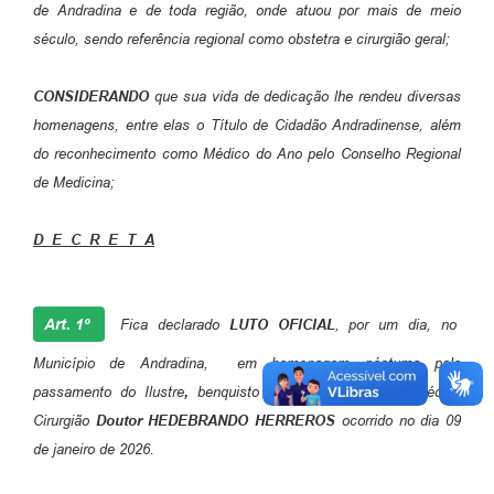
de Andradina e de toda região, onde atuou por mais de meio
século, sendo referência regional como obstetra e cirurgião geral;
CONSIDERANDO
que sua vida de dedicação lhe rendeu diversas
homenagens, entre elas o Título de Cidadão Andradinense, além
do reconhecimento como Médico do Ano pelo Conselho Regional
de Medicina;
D E C R E T A
Art. 1º
Fica declarado
LUTO OFICIAL
, por um dia, no
Município de Andradina, em homenagem póstuma pelo
passamento do Ilustre
,
benquisto e honrado cidadão , Médico
Cirurgião
Doutor HEDEBRANDO HERREROS
ocorrido no dia 09
de janeiro de 2026.