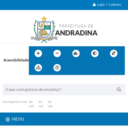
Login / Cadastro
Acessibilidade
BUSCA DO SITE:
Acompanhe-nos:
MENU