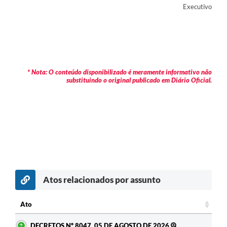
Executivo
* Nota: O conteúdo disponibilizado é meramente informativo não
substituindo o original publicado em Diário Oficial.
Atos relacionados por assunto
Ato
Ato
DECRETOS Nº 8047, 05 DE AGOSTO DE 2026