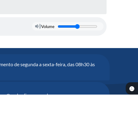
Volume
mento de segunda a sexta-feira, das 08h30 às
tura@andradina.sp.gov.br
1:59