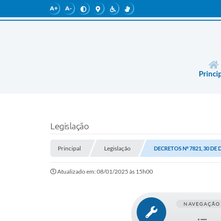
A+
A-
Princi
Legislação
Principal
Legislação
DECRETOS Nº 7821, 30 DE
Atualizado em: 08/01/2025 às 15h00
NAVEGAÇÃO