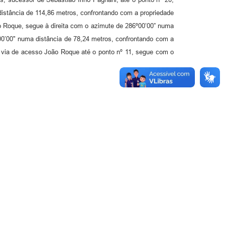
istância de 114,86 metros, confrontando com a propriedade
ão Roque, segue à direita com o azimute de 286º00’00” numa
00’00" numa distância de 78,24 metros, confrontando com a
 via de acesso João Roque até o ponto nº 11, segue com o