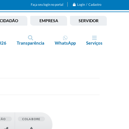
Login / Cadastro
Faça seu login no portal
CIDADÃO
EMPRESA
SERVIDOR
026
Transparência
WhatsApp
Serviços
ÇÃO
COLABORE