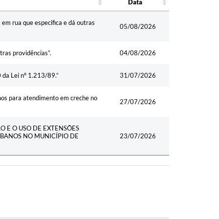
Data
Data
 em rua que especifica e dá outras
05/08/2026
ras providências”.
04/08/2026
0 da Lei nº 1.213/89.”
31/07/2026
nos para atendimento em creche no
27/07/2026
ÃO E O USO DE EXTENSÕES
RBANOS NO MUNICÍPIO DE
23/07/2026