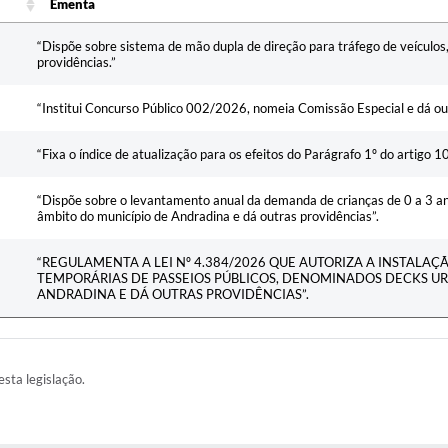
Ementa
Ementa
“Dispõe sobre sistema de mão dupla de direção para tráfego de veículos,
providências.”
“Institui Concurso Público 002/2026, nomeia Comissão Especial e dá out
“Fixa o índice de atualização para os efeitos do Parágrafo 1º do artigo 1
“Dispõe sobre o levantamento anual da demanda de crianças de 0 a 3 a
âmbito do município de Andradina e dá outras providências”.
“REGULAMENTA A LEI Nº 4.384/2026 QUE AUTORIZA A INSTALAÇ
TEMPORÁRIAS DE PASSEIOS PÚBLICOS, DENOMINADOS DECKS U
ANDRADINA E DÁ OUTRAS PROVIDÊNCIAS”.
esta legislação.