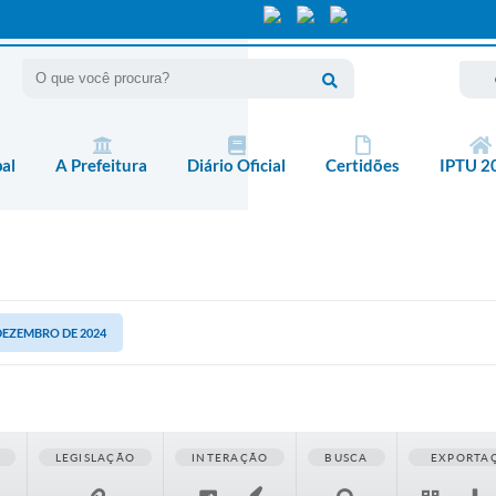
pal
A Prefeitura
Diário Oficial
Certidões
IPTU 2
 DEZEMBRO DE 2024
LEGISLAÇÃO
INTERAÇÃO
BUSCA
EXPORTA