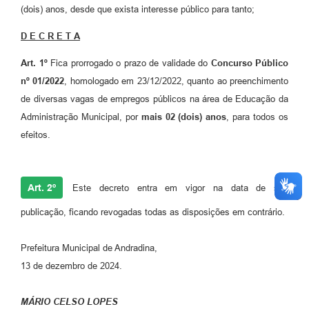
(dois) anos, desde que exista interesse público para tanto;
D E C R E T A
Art. 1º
Fica prorrogado o prazo de validade do
Concurso Público
n
º 01/2022
, homologado em 23/12/2022, quanto ao preenchimento
de diversas vagas de empregos públicos na área de Educação da
Administração Municipal, por
mais 02 (dois) anos
, para todos os
efeitos.
Art. 2º
Este decreto entra em vigor na data de sua
publicação, ficando revogadas todas as disposições em contrário.
Prefeitura Municipal de Andradina,
13 de dezembro de 2024.
MÁRIO CELSO LOPES