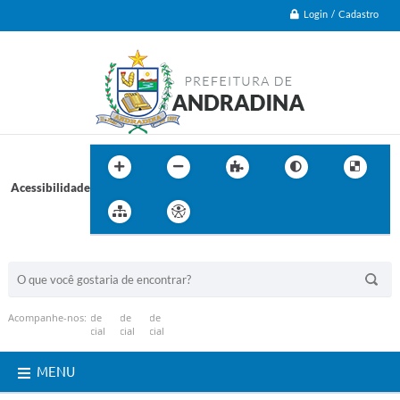
Login / Cadastro
Acessibilidade
BUSCA DO SITE:
Acompanhe-nos:
MENU