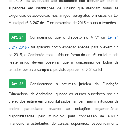
de 2025 fica autorizado aos estudantes que frequentam cursos
superiores em Instituições de Ensino que atendam todas as
exigências estabelecidas nos artigos, parágrafos e incisos da Lei
Municipal nº 3.247 de 17 de novembro de 2015 e suas alterações.
Art. 2º
Considerando que o disposto no § 9º da
Lei nº
3.247/2015
foi aplicado como exceção apenas para o exercício
de 2015, a Comissão constituída na forma do art. 6º da lei citada
neste artigo deverá observar que a concessão de bolsa de
estudos observe sempre o previsto apenas no § 3º da lei.
Art. 3º
Considerando a natureza jurídica da Fundação
Educacional de Andradina, quando os cursos superiores por ela
oferecidos estiverem disponibilizados também nas instituições de
ensino particulares, quando as dotações orçamentárias
disponibilizadas pelo Município para concessão de auxílio
financeiro a estudantes de cursos superiores, especificamente