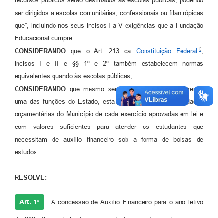
recursos públicos serão destinados às escolas públicas, podendo
ser dirigidos a escolas comunitárias, confessionais ou filantrópicas
que”, incluindo nos seus incisos I a V exigências que a Fundação
Educacional cumpre;
CONSIDERANDO
que o Art. 213 da
Constituição Federal
,
incisos I e II e §§ 1º e 2º também estabelecem normas
equivalentes quando às escolas públicas;
CONSIDERANDO
que mesmo sendo a redistribuição da renda
uma das funções do Estado, esta se sujeita às disponibilidades
orçamentárias do Município de cada exercício aprovadas em lei e
com valores suficientes para atender os estudantes que
necessitam de auxílio financeiro sob a forma de bolsas de
estudos.
RESOLVE:
Art. 1º
A concessão de Auxílio Financeiro para o ano letivo