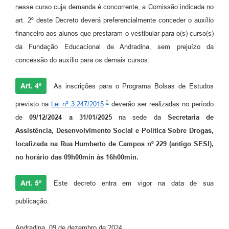
nesse curso cuja demanda é concorrente, a Comissão indicada no
art. 2º deste Decreto deverá preferencialmente conceder o auxílio
financeiro aos alunos que prestaram o vestibular para o(s) curso(s)
da Fundação Educacional de Andradina, sem prejuízo da
concessão do auxílio para os demais cursos.
Art. 4º
As inscrições para o Programa Bolsas de Estudos
previsto na
Lei nº 3.247/2015
deverão ser realizadas no período
de
09/12/2024 a 31/01/2025
na sede da
Secretaria de
Assistência, Desenvolvimento Social e Política Sobre Drogas,
localizada na Rua Humberto de Campos nº 229 (antigo SESI),
no horário das 09h00min às 16h00min.
Art. 5º
Este decreto entra em vigor na data de sua
publicação.
Andradina, 09 de dezembro de 2024.