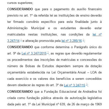
cursos superiores;
CONSIDERANDO
que para o pagamento do auxílio financeiro
previsto no art. 1º da referida lei as instituições de ensino deverão
ter firmado convênio específico para esta finalidade junto à
Administração Municipal e os estudantes deverão estar
matriculados nestas instituições, nas condições da
lei nº
3.247/14
e alteração promovida pela
lei nº 3.285/16
;
CONSIDERANDO
que conforme determina o Parágrafo único do
art. 9º da
Lei nº 3.247/2015
, as regras que deverão regulamentar
os procedimentos das inscrições de matrículas e concessões do
número de Bolsas de Estudos dependem sempre da dotação
orçamentária estabelecida na Lei Orçamentária Anual – LOA de
cada exercício e os valores dos benefícios a serem concedidos
devem obedecer às regras do art. 3º da
Lei nº 3.247/15
;
CONSIDERANDO
que a Fundação Educacional de Andradina foi
criada como fundação pública através de autorização legislativa
dada pelo art. 1º da Lei Municipal nº 639, de 26 de março de 1969