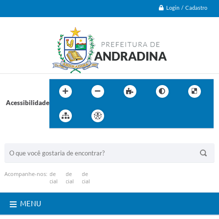
Login / Cadastro
Acessibilidade
BUSCA DO SITE:
Acompanhe-nos:
MENU