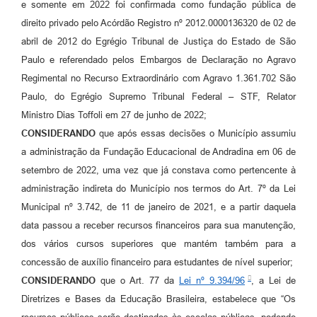
e somente em 2022 foi confirmada como fundação pública de
direito privado pelo Acórdão Registro nº 2012.0000136320 de 02 de
abril de 2012 do Egrégio Tribunal de Justiça do Estado de São
Paulo e referendado pelos Embargos de Declaração no Agravo
Regimental no Recurso Extraordinário com Agravo 1.361.702 São
Paulo, do Egrégio Supremo Tribunal Federal – STF, Relator
Ministro Dias Toffoli em 27 de junho de 2022;
CONSIDERANDO
que após essas decisões o Município assumiu
a administração da Fundação Educacional de Andradina em 06 de
setembro de 2022, uma vez que já constava como pertencente à
administração indireta do Município nos termos do Art. 7º da Lei
Municipal nº 3.742, de 11 de janeiro de 2021, e a partir daquela
data passou a receber recursos financeiros para sua manutenção,
dos vários cursos superiores que mantém também para a
concessão de auxílio financeiro para estudantes de nível superior;
CONSIDERANDO
que o Art. 77 da
Lei nº 9.394/96
, a Lei de
Diretrizes e Bases da Educação Brasileira, estabelece que “Os