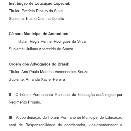
Instituição de Educação Especial:
Titular: Patrícia Ribeiro da Silva
Suplente: Elaine Cristina Doretto
Câmara Municipal de Andradina:
Titular: Régis Renner Rodrigues da Silva
Suplente: Juliano Aparecido de Souza
Ordem dos Advogados do Brasil:
Titular: Ana Paula Marinho Vasconcelos Souza
Suplente: Amanda Xavier Pereira
II -
O Fórum Permanente Municipal de Educação será regido por
Regimento Próprio.
III -
A coordenação do Fórum Permanente Municipal de Educação
será de Responsabilidade do coordenador, vice-coordenador e