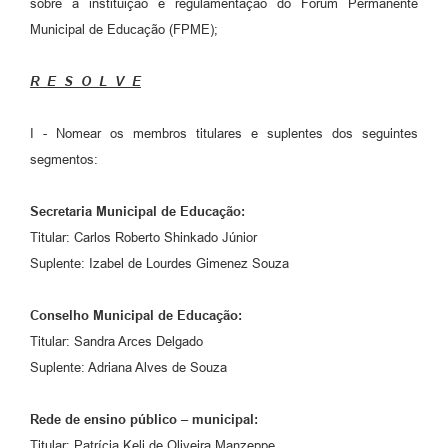
sobre a instituição e regulamentação do Fórum Permanente
Municipal de Educação (FPME);
R E S O L V E
I - Nomear os membros titulares e suplentes dos seguintes
segmentos:
Secretaria Municipal de Educação:
Titular: Carlos Roberto Shinkado Júnior
Suplente: Izabel de Lourdes Gimenez Souza
Conselho Municipal de Educação:
Titular: Sandra Arces Delgado
Suplente: Adriana Alves de Souza
Rede de ensino público – municipal:
Titular: Patrícia Keli de Oliveira Manzeppe