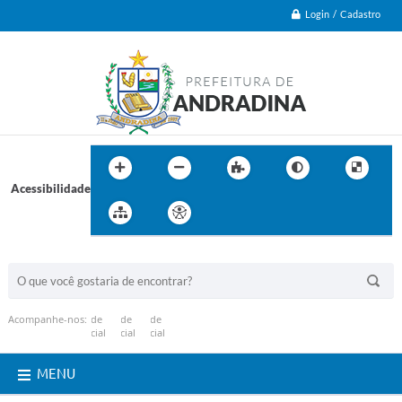
Login / Cadastro
Acessibilidade
BUSCA DO SITE:
Acompanhe-nos:
MENU