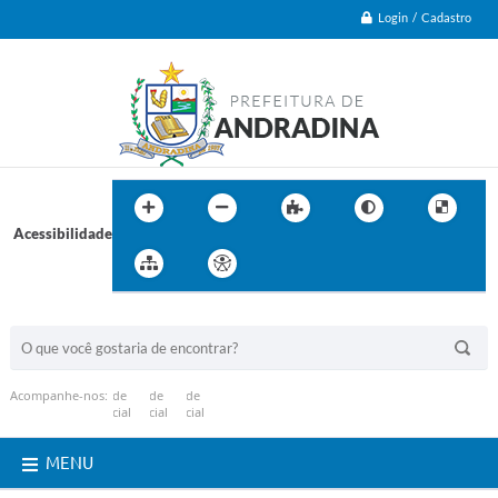
Login / Cadastro
Acessibilidade
BUSCA DO SITE:
Acompanhe-nos:
MENU