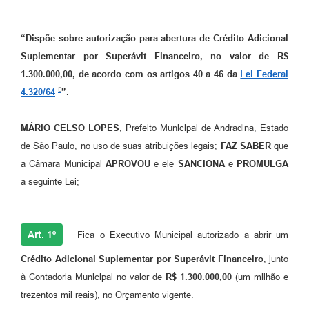
“
Dispõe sobre autorização para abertura de Crédito Adicional
Suplementar por Superávit Financeiro, no valor de R$
1.300.000,00, de acordo com os artigos 40 a 46 da
Lei Federal
4.320/64
”.
MÁRIO CELSO LOPES
, Prefeito Municipal de Andradina, Estado
de São Paulo, no uso de suas atribuições legais;
FAZ SABER
que
a Câmara Municipal
APROVOU
e ele
SANCIONA
e
PROMULGA
a seguinte Lei;
Art. 1º
Fica o Executivo Municipal autorizado a abrir um
Crédito Adicional Suplementar
por
Superávit Financeiro
, junto
à Contadoria Municipal no valor de
R$ 1.300.000,00
(um milhão e
trezentos mil reais), no Orçamento vigente.