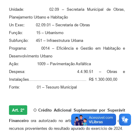
Unidade: 02.09 – Secretaria Municipal de Obras,
Planejamento Urbano e Habitação
Un Exec: 02.09.01 – Secretaria de Obras
Função: 15 – Urbanismo
Subfunção: 451 – Infraestrutura Urbana
Programa: 0014 – Eficiência e Gestão em Habitação e
Desenvolvimento Urbano
Ação: 1009 – Pavimentação Asfáltica
Despesa: 4.4.90.51 – Obras e
Instalações................................................ R$ 1.300.000,00
Fonte: 01 – Tesouro Municipal
Art. 2º
O
Crédito Adicional Suplementar por Superávit
Financeiro
ora autorizado no artigo anterior, será coberto com
recursos provenientes do resultado apurado do exercício de 2024.