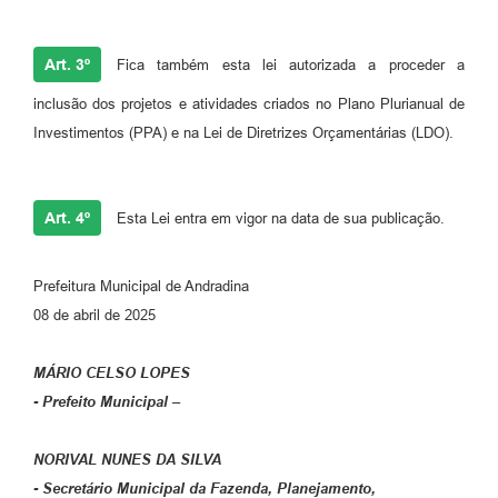
Art. 3º
Fica também esta lei autorizada a proceder a
inclusão dos projetos e atividades criados no Plano Plurianual de
Investimentos (PPA) e na Lei de Diretrizes Orçamentárias (LDO).
Art. 4º
Esta Lei entra em vigor na data de sua publicação.
Prefeitura Municipal de Andradina
08 de abril de 2025
MÁRIO CELSO LOPES
- Prefeito Municipal –
NORIVAL NUNES DA SILVA
- Secretário Municipal da Fazenda, Planejamento,