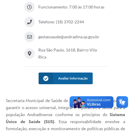
Funcionamento: 7:00 às 17:00 horas
Telefone: (18) 3702-2244
gestaosaude@andradina.sp.gov.br
Rua São Paulo, 1618, Bairro Vila
Rica
Avaliar Informação
Secretaria Municipal de Saúde de Andradina tem como objetivo
garantir o acesso universal, integral e equitativo à saúde para a
população Andradinense conforme os princípios do
Sistema
Único de Saúde (SUS)
. Essa responsabilidade envolve a
formulação, execução e monitoramento de políticas públicas de