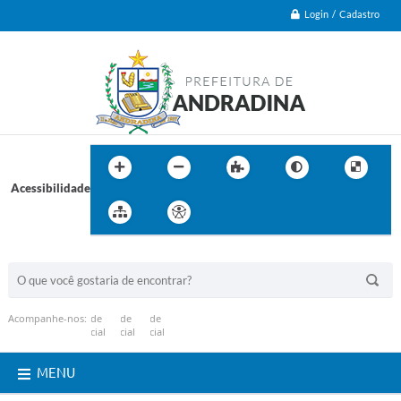
Login / Cadastro
Acessibilidade
BUSCA DO SITE:
Acompanhe-nos:
MENU