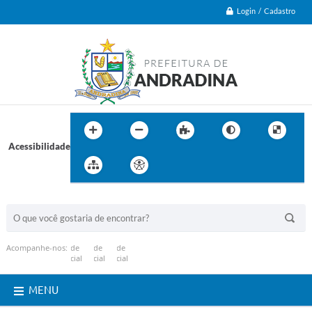
Login / Cadastro
Acessibilidade
BUSCA DO SITE:
Acompanhe-nos:
MENU