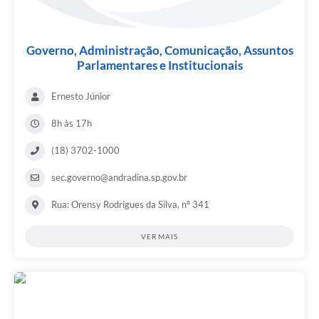
Governo, Administração, Comunicação, Assuntos
Parlamentares e Institucionais
Ernesto Júnior
8h às 17h
(18) 3702-1000
sec.governo@andradina.sp.gov.br
Rua: Orensy Rodrigues da Silva, nº 341
VER MAIS