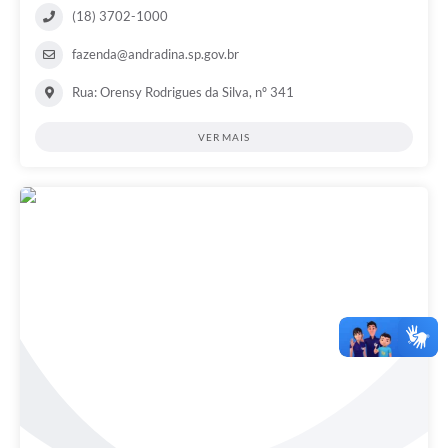
(18) 3702-1000
fazenda@andradina.sp.gov.br
Rua: Orensy Rodrigues da Silva, nº 341
VER MAIS