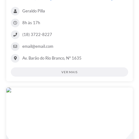
Geraldo Pilla
8h às 17h
(18) 3722-8227
email@email.com
Av. Barão do Rio Branco, N° 1635
VER MAIS