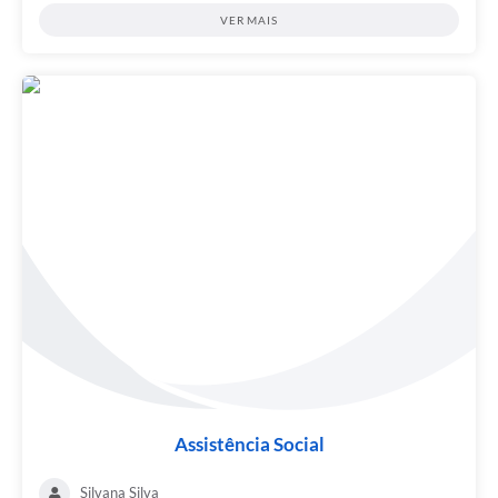
VER MAIS
Assistência Social
Silvana Silva