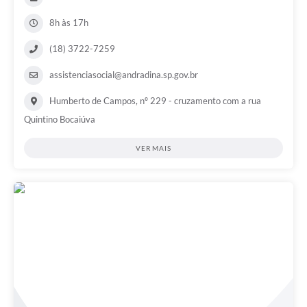
8h às 17h
(18) 3722-7259
assistenciasocial@andradina.sp.gov.br
Humberto de Campos, nº 229 - cruzamento com a rua
Quintino Bocaiúva
VER MAIS