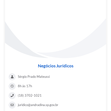
Negócios Jurídicos
Sérgio Prado Mateussi
8h às 17h
(18) 3702-1021
juridico@andradina.sp.gov.br