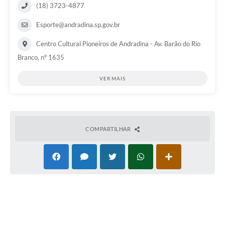
(18) 3723-4877
Esporte@andradina.sp.gov.br
Centro Cultural Pioneiros de Andradina - Av. Barão do Rio
Branco, nº 1635
VER MAIS
COMPARTILHAR