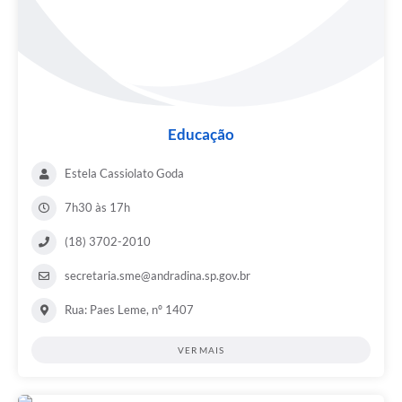
Educação
Estela Cassiolato Goda
7h30 às 17h
(18) 3702-2010
secretaria.sme@andradina.sp.gov.br
Rua: Paes Leme, nº 1407
VER MAIS