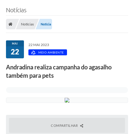
Notícias
Notícias
Notícia
MAI
22 MAI 2023
22
MEIO AMBIENTE
Andradina realiza campanha do agasalho
também para pets
COMPARTILHAR