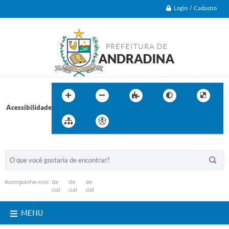
Login / Cadastro
Acessibilidade
BUSCA DO SITE:
Acompanhe-nos:
MENU