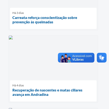
Há 3 dias
Carreata reforça conscientização sobre
prevenção às queimadas
Há 4 dias
Recuperação de nascentes e matas ciliares
avança em Andradina