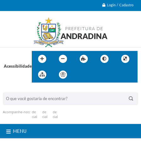
Login / Cadastro
Acessibilidade
BUSCA DO SITE:
Acompanhe-nos:
MENU