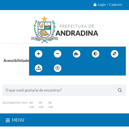
Login / Cadastro
Acessibilidade
BUSCA DO SITE:
Acompanhe-nos:
MENU