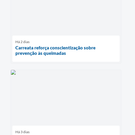
Há 2 dias
Carreata reforça conscientização sobre
prevenção às queimadas
Há 3 dias