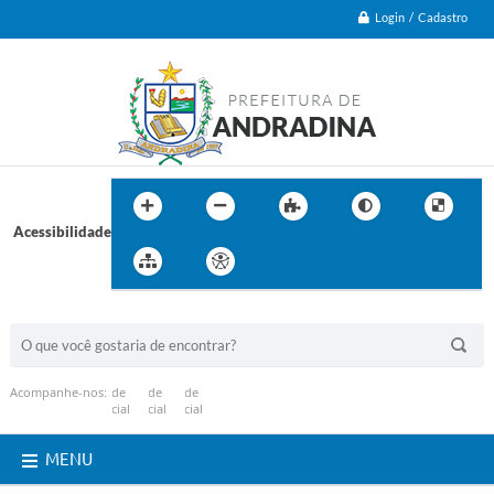
Login / Cadastro
Acessibilidade
BUSCA DO SITE:
Acompanhe-nos:
MENU