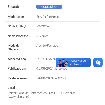
Situação
CONCLUÍDO
Modalidade
Pregão Eletrônico
Nº da Licitação
53/2024
Nº do Processo
61/2024
Modo de
Aberto-Fechado
Disputa
Amparo Legal
Lei 14.133/2021, Art 28, I
Publicado em
01/08/2024 às 16h30
Realização em
14/08/2024 às 09h00
Local
Portal: Bolsa de Licitações do Brasil - BLL Compras
(www.bll.org.br)