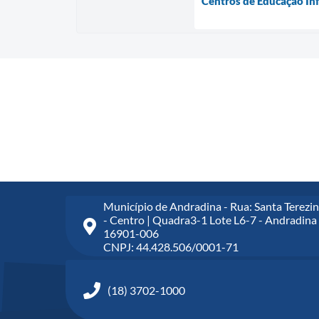
Centros de Educação Inf
Município de Andradina - Rua: Santa Terezin
- Centro | Quadra3-1 Lote L6-7 - Andradina 
16901-006
CNPJ: 44.428.506/0001-71
(18) 3702-1000