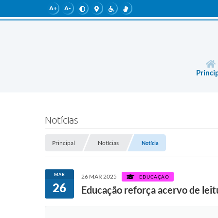
A+
A-
Princi
Notícias
Principal
Notícias
Notícia
MAR
26 MAR 2025
EDUCAÇÃO
26
Educação reforça acervo de lei