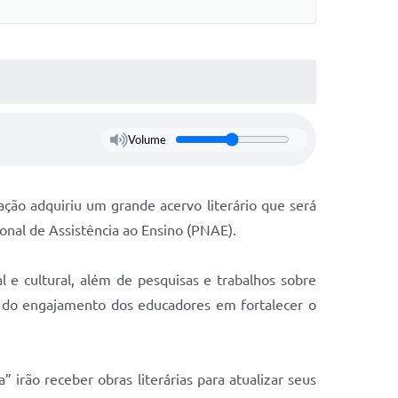
Volume
cação adquiriu um grande acervo literário que será
onal de Assistência ao Ensino (PNAE).
 e cultural, além de pesquisas e trabalhos sobre
e do engajamento dos educadores em fortalecer o
” irão receber obras literárias para atualizar seus