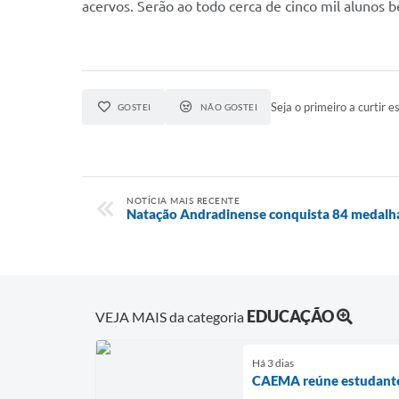
acervos. Serão ao todo cerca de cinco mil alunos b
Seja o primeiro a curtir es
GOSTEI
NÃO GOSTEI
NOTÍCIA MAIS RECENTE
Natação Andradinense conquista 84 medalh
EDUCAÇÃO
VEJA MAIS da categoria
Há 3 dias
CAEMA reúne estudantes