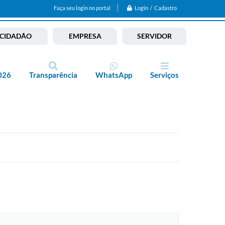
Login / Cadastro
Faça seu login no portal
CIDADÃO
EMPRESA
SERVIDOR
026
Transparência
WhatsApp
Serviços