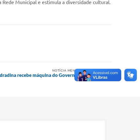
a Rede Municipal e estimula a diversidade cultural.
NOTÍCIA MENOS RECENTE
dradina recebe máquina do Governo Tarcísio