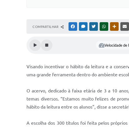
COMPARTILHAR
FACEBOOK
MESSENGER
TWITTER
WHATSAPP
OUTRAS
Velocidade de l
Visando incentivar o hábito da leitura e a conser
uma grande ferramenta dentro do ambiente escolar
O acervo, dedicado à faixa etária de 3 a 10 ano
temas diversos. “Estamos muito felizes de prom
hábito da leitura entre os alunos”, disse a secretá
A escolha dos 300 títulos foi feita pelos próprios