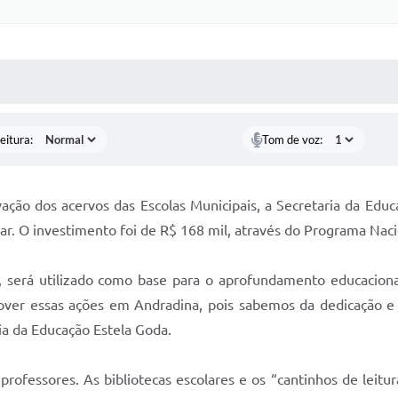
 MÍDIAS
RECEBA NOTÍCIAS
eitura:
Tom de voz:
vação dos acervos das Escolas Municipais, a Secretaria da Edu
. O investimento foi de R$ 168 mil, através do Programa Naci
s, será utilizado como base para o aprofundamento educacional
over essas ações em Andradina, pois sabemos da dedicação 
ria da Educação Estela Goda.
 professores. As bibliotecas escolares e os “cantinhos de leitura