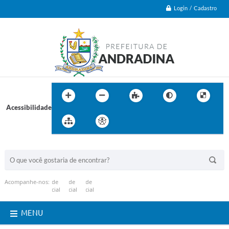
Login / Cadastro
Acessibilidade
BUSCA DO SITE:
Acompanhe-nos:
MENU