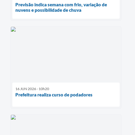
Previsão indica semana com frio, variação de
nuvens e possibilidade de chuva
16 JUN 2026 - 10h20
Prefeitura realiza curso de podadores