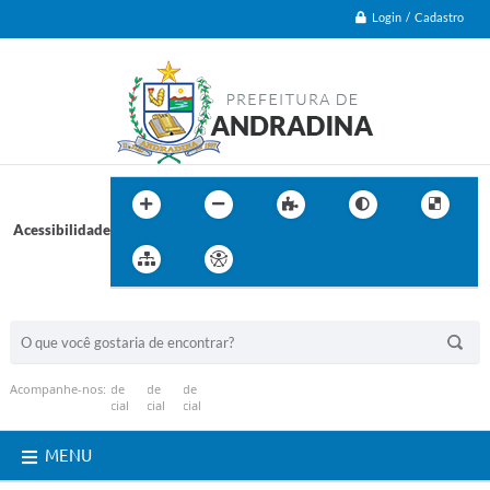
Login / Cadastro
Acessibilidade
BUSCA DO SITE:
Acompanhe-nos:
MENU