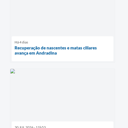
Há 4 dias
Recuperação de nascentes e matas ciliares
avança em Andradina
30 JUL 2026 - 11h53