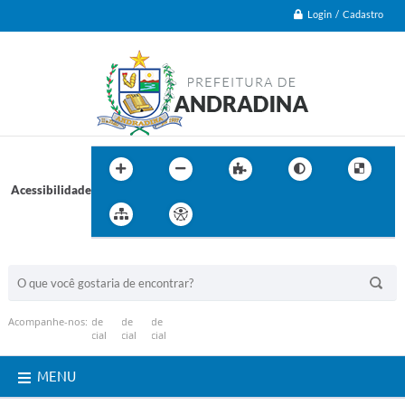
Login / Cadastro
Acessibilidade
BUSCA DO SITE:
Acompanhe-nos:
MENU