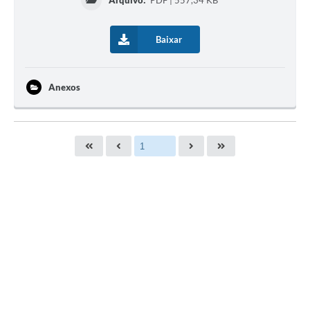
Arquivo:
PDF | 557,34 KB
Baixar
Anexos