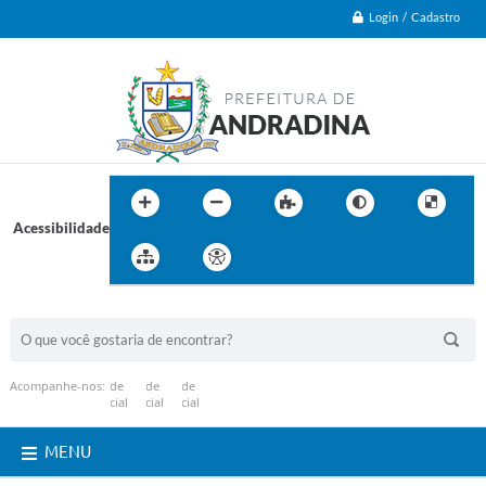
Login / Cadastro
Acessibilidade
BUSCA DO SITE:
Acompanhe-nos:
MENU