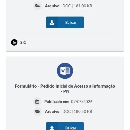
Arquivo:
DOC | 181,00 KB
Baixar
SIC
Formulário - Pedido Inicial de Acesso a Informação
- PN
Publicado em:
07/05/2026
Arquivo:
DOC | 180,50 KB
Baixar