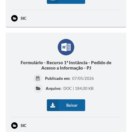
SIC
Formulário - Recurso 1ª Instância - Pedido de
Acesso a Informação - PJ
Publicado em:
07/05/2026
Arquivo:
DOC | 184,00 KB
Baixar
SIC