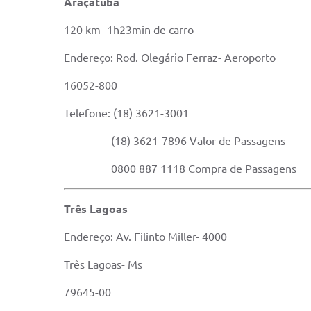
Araçatuba
120 km- 1h23min de carro
Endereço: Rod. Olegário Ferraz- Aeroporto
16052-800
Telefone: (18) 3621-3001
(18) 3621-7896 Valor de Passagens
0800 887 1118 Compra de Passagens
Três Lagoas
Endereço: Av. Filinto Miller- 4000
Três Lagoas- Ms
79645-00