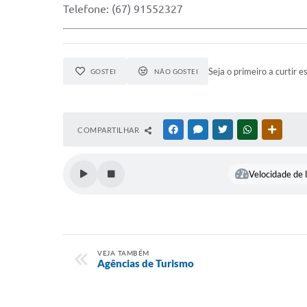
Telefone: (67) 91552327
Seja o primeiro a curtir e
GOSTEI
NÃO GOSTEI
COMPARTILHAR
FACEBOOK
MESSENGER
TWITTER
WHATSAPP
OUTRAS
Velocidade de l
VEJA TAMBÉM
Agências de Turismo