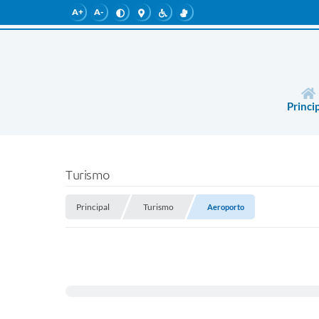
A+
A-
Princi
Turismo
Principal
Turismo
Aeroporto