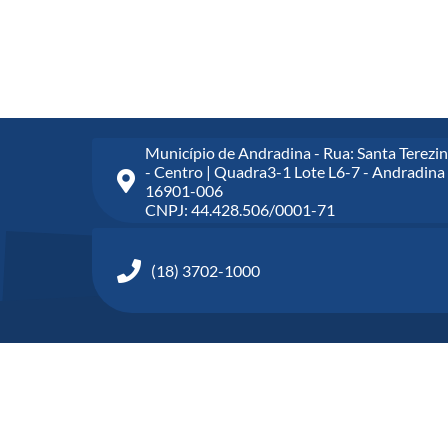
Município de Andradina - Rua: Santa Terezin
- Centro | Quadra3-1 Lote L6-7 - Andradina 
16901-006
CNPJ: 44.428.506/0001-71
(18) 3702-1000
©