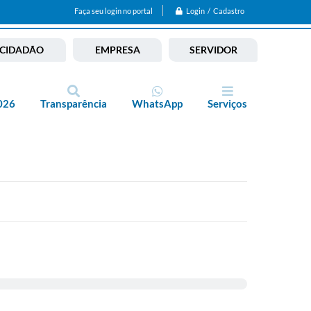
Login / Cadastro
Faça seu login no portal
CIDADÃO
EMPRESA
SERVIDOR
026
Transparência
WhatsApp
Serviços