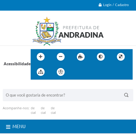
Login / Cadastro
Acessibilidade
BUSCA DO SITE:
Acompanhe-nos:
MENU