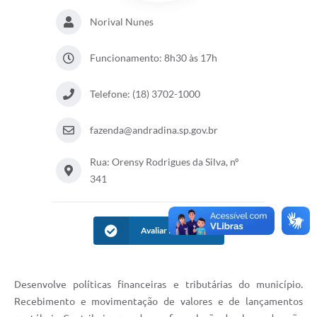
Norival Nunes
Funcionamento: 8h30 às 17h
Telefone: (18) 3702-1000
fazenda@andradina.sp.gov.br
Rua: Orensy Rodrigues da Silva, nº
341
Avaliar Informação
Desenvolve políticas financeiras e tributárias do município.
Recebimento e movimentação de valores e de lançamentos