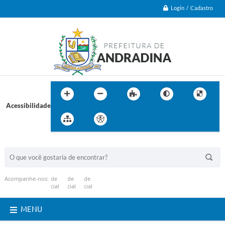
Login / Cadastro
Acessibilidade
BUSCA DO SITE:
Acompanhe-nos:
MENU