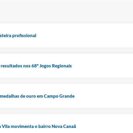
teira profissional
resultados nos 68º Jogos Regionais
6 medalhas de ouro em Campo Grande
a Vila movimenta o bairro Nova Canaã