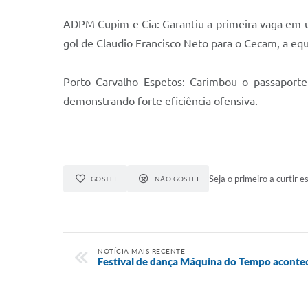
​ADPM Cupim e Cia: Garantiu a primeira vaga em
gol de Claudio Francisco Neto para o Cecam, a equ
​Porto Carvalho Espetos: Carimbou o passaport
demonstrando forte eficiência ofensiva.
Seja o primeiro a curtir es
GOSTEI
NÃO GOSTEI
NOTÍCIA MAIS RECENTE
Festival de dança Máquina do Tempo acontec