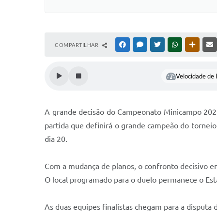
COMPARTILHAR
FACEBOOK
MESSENGER
TWITTER
WHATSAPP
OUTRAS
Velocidade de l
​A grande decisão do Campeonato Minicampo 2026, 
partida que definirá o grande campeão do tornei
dia 20.
​Com a mudança de planos, o confronto decisivo e
O local programado para o duelo permanece o Est
​As duas equipes finalistas chegam para a disputa 