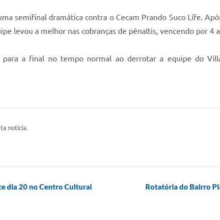
 uma semifinal dramática contra o Cecam Prando Suco Life. Ap
ipe levou a melhor nas cobranças de pênaltis, vencendo por 4 a
e para a final no tempo normal ao derrotar a equipe do Vil
ta notícia.
e dia 20 no Centro Cultural
Rotatória do Bairro Pl