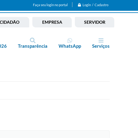
Login / Cadastro
Faça seu login no portal
CIDADÃO
EMPRESA
SERVIDOR
026
Transparência
WhatsApp
Serviços