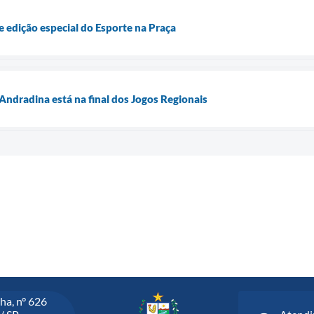
e edição especial do Esporte na Praça
ndradina está na final dos Jogos Regionais
ha, n° 626