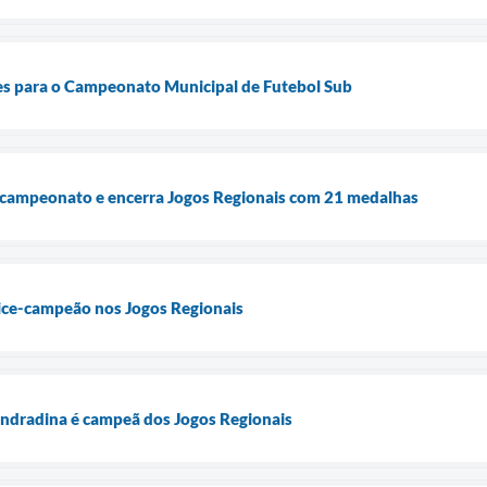
ões para o Campeonato Municipal de Futebol Sub
-campeonato e encerra Jogos Regionais com 21 medalhas
ice-campeão nos Jogos Regionais
ndradina é campeã dos Jogos Regionais