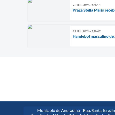
23 JUL 2026 - 16h15
Praça Stella Maris receb
22 JUL 2026 - 11h47
Handebol masculino de A
Município de Andradina - Rua: Santa Terezin