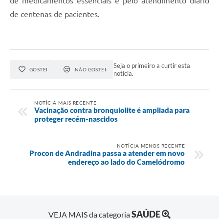
de medicamentos essenciais e pelo atendimento diário
de centenas de pacientes.
Seja o primeiro a curtir esta
GOSTEI
NÃO GOSTEI
notícia.
NOTÍCIA MAIS RECENTE
Vacinação contra bronquiolite é ampliada para
proteger recém-nascidos
NOTÍCIA MENOS RECENTE
Procon de Andradina passa a atender em novo
endereço ao lado do Camelódromo
SAÚDE
VEJA MAIS da categoria