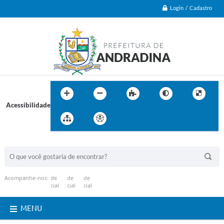
Login / Cadastro
Acessibilidade
BUSCA DO SITE:
Acompanhe-nos:
MENU