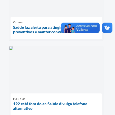
Ontem
Saúde faz alerta para atingir meta de exames
preventivos e manter convênio com Barretos
Há 2 dias
192 está fora do ar. Saúde divulga telefone
alternativo