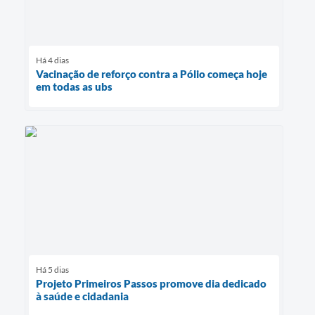
Há 4 dias
Vacinação de reforço contra a Pólio começa hoje
em todas as ubs
Há 5 dias
Projeto Primeiros Passos promove dia dedicado
à saúde e cidadania