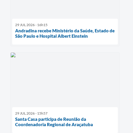
29 JUL 2026 - 16h15
Andradina recebe Ministério da Saúde, Estado de
São Paulo e Hospital Albert Einstein
29 JUL 2026 - 15h57
Santa Casa participa de Reunião da
Coordenadoria Regional de Araçatuba