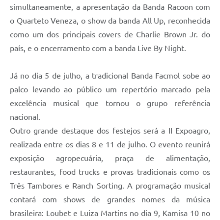
simultaneamente, a apresentação da Banda Racoon com
o Quarteto Veneza, o show da banda All Up, reconhecida
como um dos principais covers de Charlie Brown Jr. do
país, e o encerramento com a banda Live By Night.
Já no dia 5 de julho, a tradicional Banda Facmol sobe ao
palco levando ao público um repertório marcado pela
excelência musical que tornou o grupo referência
nacional.
Outro grande destaque dos festejos será a II Expoagro,
realizada entre os dias 8 e 11 de julho. O evento reunirá
exposição agropecuária, praça de alimentação,
restaurantes, food trucks e provas tradicionais como os
Três Tambores e Ranch Sorting. A programação musical
contará com shows de grandes nomes da música
brasileira: Loubet e Luiza Martins no dia 9, Kamisa 10 no