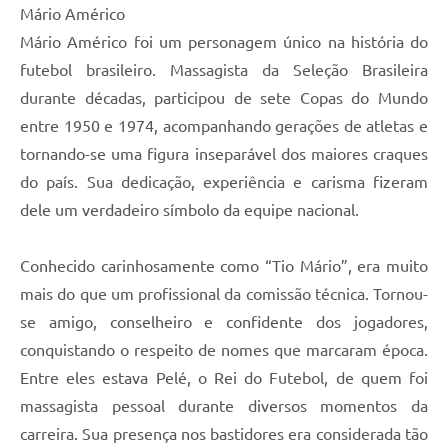
Mário Américo
Mário Américo foi um personagem único na história do
futebol brasileiro. Massagista da Seleção Brasileira
durante décadas, participou de sete Copas do Mundo
entre 1950 e 1974, acompanhando gerações de atletas e
tornando-se uma figura inseparável dos maiores craques
do país. Sua dedicação, experiência e carisma fizeram
dele um verdadeiro símbolo da equipe nacional.
Conhecido carinhosamente como “Tio Mário”, era muito
mais do que um profissional da comissão técnica. Tornou-
se amigo, conselheiro e confidente dos jogadores,
conquistando o respeito de nomes que marcaram época.
Entre eles estava Pelé, o Rei do Futebol, de quem foi
massagista pessoal durante diversos momentos da
carreira. Sua presença nos bastidores era considerada tão