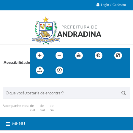
Login / Cadastro
Acessibilidade
BUSCA DO SITE:
Acompanhe-nos:
MENU