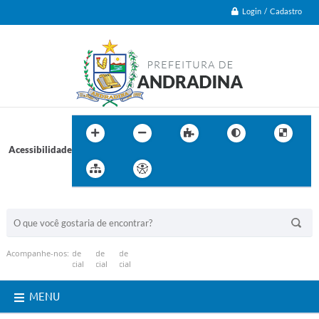
Login / Cadastro
Acessibilidade
BUSCA DO SITE:
Acompanhe-nos:
MENU