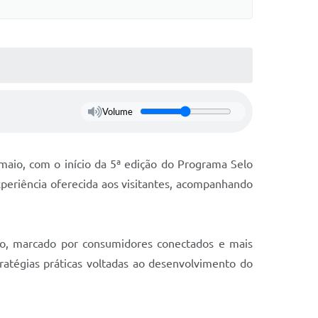
Volume
 maio, com o início da 5ª edição do Programa Selo
xperiência oferecida aos visitantes, acompanhando
o, marcado por consumidores conectados e mais
stratégias práticas voltadas ao desenvolvimento do