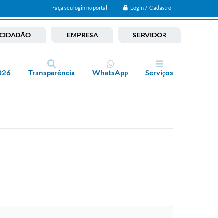
Login / Cadastro
Faça seu login no portal
CIDADÃO
EMPRESA
SERVIDOR
026
Transparência
WhatsApp
Serviços