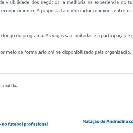
da visibilidade dos negócios, a melhoria na experiência do tu
reconhecimento. A proposta também inclui conexões entre os pa
 longo do programa. As vagas são limitadas e a participação é g
por meio de formulário online disponibilizado pela organização.
ta notícia.
Natação de Andradina con
no futebol profissional