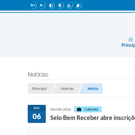
A+
A-
Princi
Notícias
Principal
Notícias
Notícia
MAI
06 MAI 2026
TURISMO
06
Selo Bem Receber abre inscriçõe