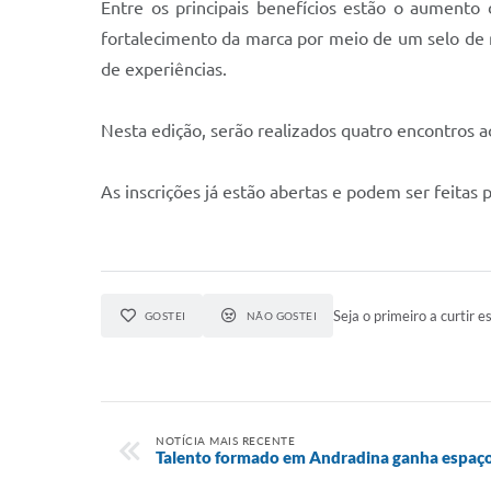
Entre os principais benefícios estão o aumento 
fortalecimento da marca por meio de um selo de 
de experiências.
Nesta edição, serão realizados quatro encontros ao
As inscrições já estão abertas e podem ser feitas 
Seja o primeiro a curtir es
GOSTEI
NÃO GOSTEI
NOTÍCIA MAIS RECENTE
Talento formado em Andradina ganha espaço 