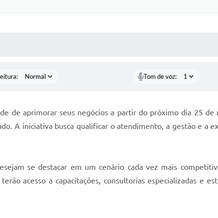
 MÍDIAS
RECEBA NOTÍCIAS
eitura:
Tom de voz:
ade de aprimorar seus negócios a partir do próximo dia 25 de
o. A iniciativa busca qualificar o atendimento, a gestão e a e
sejam se destacar em um cenário cada vez mais competitiv
s terão acesso a capacitações, consultorias especializadas e e