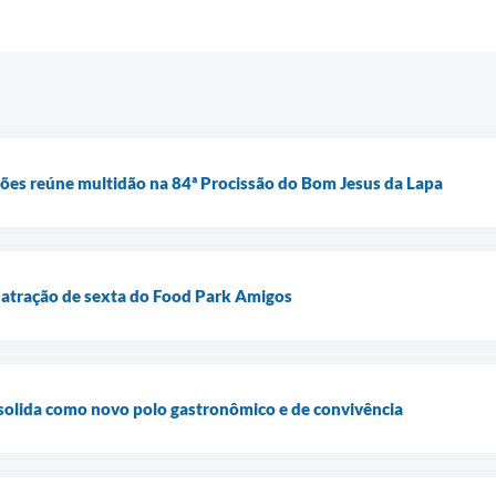
ções reúne multidão na 84ª Procissão do Bom Jesus da Lapa
 atração de sexta do Food Park Amigos
nsolida como novo polo gastronômico e de convivência