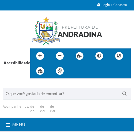
Login / Cadastro
Acessibilidade
BUSCA DO SITE:
Acompanhe-nos:
MENU