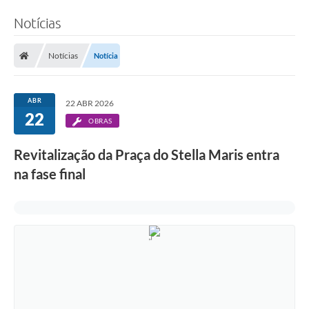
Notícias
Notícias
Notícia
ABR
22 ABR 2026
22
OBRAS
Revitalização da Praça do Stella Maris entra
na fase final