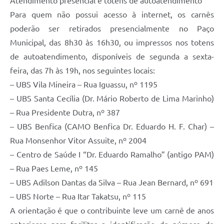
Atendimento presencial e totens de autoatendimento
Para quem não possui acesso à internet, os carnês
poderão ser retirados presencialmente no Paço
Municipal, das 8h30 às 16h30, ou impressos nos totens
de autoatendimento, disponíveis de segunda a sexta-
feira, das 7h às 19h, nos seguintes locais:
– UBS Vila Mineira – Rua Iguassu, nº 1195
– UBS Santa Cecília (Dr. Mário Roberto de Lima Marinho)
– Rua Presidente Dutra, nº 387
– UBS Benfica (CAMO Benfica Dr. Eduardo H. F. Char) –
Rua Monsenhor Vitor Assuite, nº 2004
– Centro de Saúde I “Dr. Eduardo Ramalho” (antigo PAM)
– Rua Paes Leme, nº 145
– UBS Adilson Dantas da Silva – Rua Jean Bernard, nº 691
– UBS Norte – Rua Itar Takatsu, nº 115
A orientação é que o contribuinte leve um carnê de anos