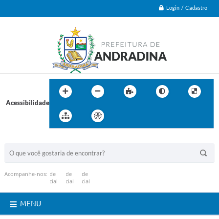
Login / Cadastro
Acessibilidade
BUSCA DO SITE:
Acompanhe-nos:
MENU