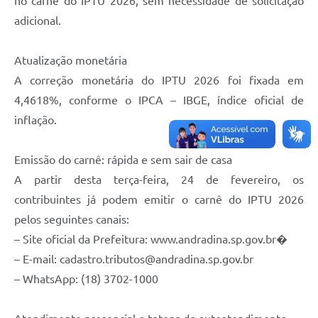
no carnê do IPTU 2026, sem necessidade de solicitação
adicional.
Atualização monetária
A correção monetária do IPTU 2026 foi fixada em
4,4618%, conforme o IPCA – IBGE, índice oficial de
inflação.
Emissão do carnê: rápida e sem sair de casa
A partir desta terça-feira, 24 de fevereiro, os
contribuintes já podem emitir o carnê do IPTU 2026
pelos seguintes canais:
– Site oficial da Prefeitura: www.andradina.sp.gov.br�
– E-mail: cadastro.tributos@andradina.sp.gov.br
– WhatsApp: (18) 3702-1000