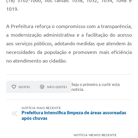
(18) 3702-1000, nos ramais 1058, 1052, 1054, 1048 e
1019.
A Prefeitura reforça o compromisso com a transparência,
a modernização administrativa e a facilitação do acesso
aos serviços públicos, adotando medidas que atendem às
necessidades da população e promovem mais eficiência
no atendimento ao cidadão.
Seja o primeiro a curtir esta
GOSTEI
NÃO GOSTEI
notícia.
NOTÍCIA MAIS RECENTE
Prefeitura intensifica limpeza de áreas assoreadas
após chuvas
NOTÍCIA MENOS RECENTE