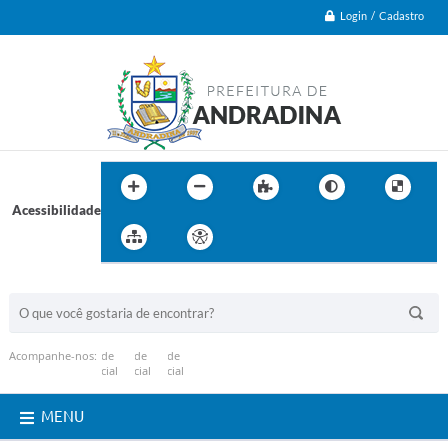
Login / Cadastro
Acessibilidade
BUSCA DO SITE:
Acompanhe-nos:
MENU