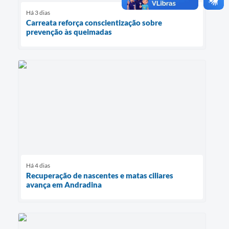
Há 3 dias
Carreata reforça conscientização sobre
prevenção às queimadas
Há 4 dias
Recuperação de nascentes e matas ciliares
avança em Andradina