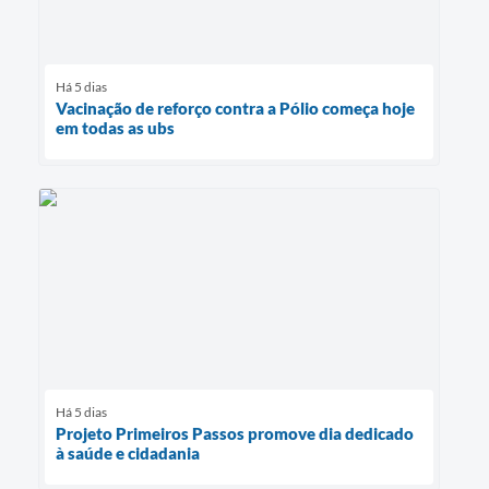
Há 5 dias
Vacinação de reforço contra a Pólio começa hoje
em todas as ubs
Há 5 dias
Projeto Primeiros Passos promove dia dedicado
à saúde e cidadania