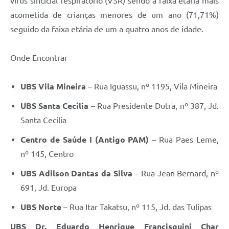
vírus sincicial respiratório (VSR) sendo a faixa etária mais
acometida de crianças menores de um ano (71,71%)
seguido da faixa etária de um a quatro anos de idade.
Onde Encontrar
UBS Vila Mineira
– Rua Iguassu, nº 1195, Vila Mineira
UBS Santa Cecília
– Rua Presidente Dutra, nº 387, Jd.
Santa Cecília
Centro de Saúde I (Antigo PAM)
– Rua Paes Leme,
nº 145, Centro
UBS Adilson Dantas da Silva
– Rua Jean Bernard, nº
691, Jd. Europa
UBS Norte
– Rua Itar Takatsu, nº 115, Jd. das Tulipas
UBS Dr. Eduardo Henrique Francisquini Char