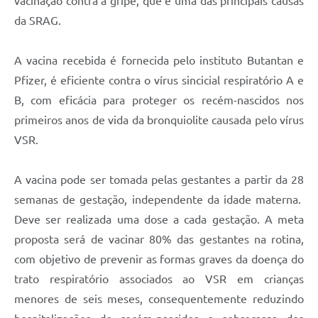
vacinação contra a gripe, que é uma das principais causas
da SRAG.
A vacina recebida é fornecida pelo instituto Butantan e
Pfizer, é eficiente contra o vírus sincicial respiratório A e
B, com eficácia para proteger os recém-nascidos nos
primeiros anos de vida da bronquiolite causada pelo vírus
VSR.
A vacina pode ser tomada pelas gestantes a partir da 28
semanas de gestação, independente da idade materna.
Deve ser realizada uma dose a cada gestação. A meta
proposta será de vacinar 80% das gestantes na rotina,
com objetivo de prevenir as formas graves da doença do
trato respiratório associados ao VSR em crianças
menores de seis meses, consequentemente reduzindo