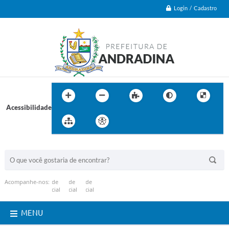
Login / Cadastro
Acessibilidade
BUSCA DO SITE:
Acompanhe-nos:
MENU