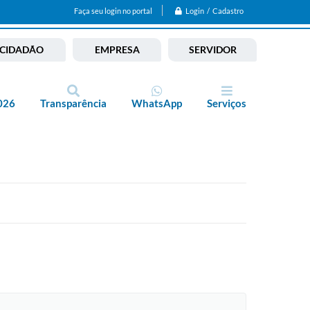
Login / Cadastro
Faça seu login no portal
CIDADÃO
EMPRESA
SERVIDOR
026
Transparência
WhatsApp
Serviços