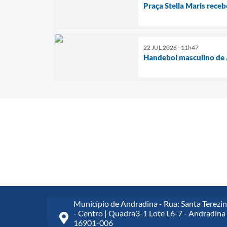
Praça Stella Maris receb
22 JUL 2026 - 11h47
Handebol masculino de A
Município de Andradina - Rua: Santa Terezin
- Centro | Quadra3-1 Lote L6-7 - Andradina 
16901-006