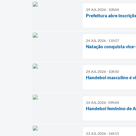
29 JUL 2026 - 10h04
Prefeitura abre inscriç
24 JUL 2026 - 11h57
Natação conquista vice
24 JUL 2026 - 10h50
Handebol masculino é v
24 JUL 2026 - 09h44
Handebol feminino de A
23 JUL 2026 - 16h15