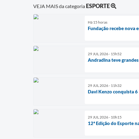
ESPORTE
VEJA MAIS da categoria
Há 15 horas
Fundação recebe nova est
29 JUL 2026 - 15h52
Andradina teve grandes 
29 JUL 2026 - 11h32
Davi Kenzo conquista 
29 JUL 2026 - 10h15
12ª Edição do Esporte n