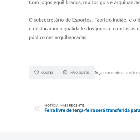
Com jogos equilibrados, muitos gols e arquibanca
O subsecretário de Esportes, Fabrício Indião, e o
e destacaram a qualidade dos jogos e o entusias
público nas arquibancadas.
Seja o primeiro a curtir es
GOSTEI
NÃO GOSTEI
NOTÍCIA MAIS RECENTE
Feira livre de terça-feira será transferida par