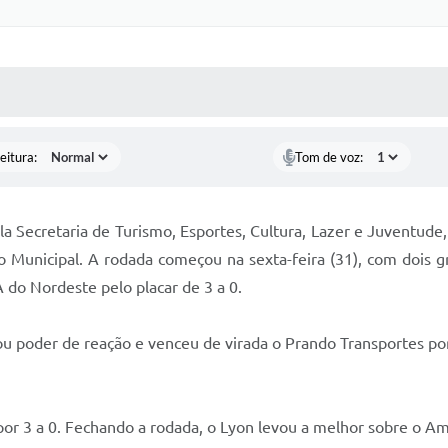
 MÍDIAS
RECEBA NOTÍCIAS
eitura:
Tom de voz:
 Secretaria de Turismo, Esportes, Cultura, Lazer e Juventude,
 Municipal. A rodada começou na sexta-feira (31), com dois gr
do Nordeste pelo placar de 3 a 0.
u poder de reação e venceu de virada o Prando Transportes po
por 3 a 0. Fechando a rodada, o Lyon levou a melhor sobre o A