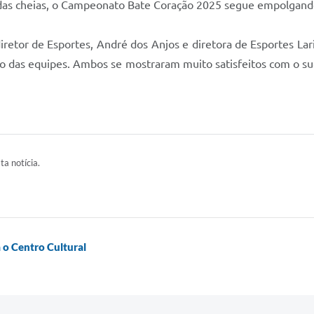
das cheias, o Campeonato Bate Coração 2025 segue empolgando 
 diretor de Esportes, André dos Anjos e diretora de Esportes L
mo das equipes. Ambos se mostraram muito satisfeitos com o 
ta notícia.
a o Centro Cultural