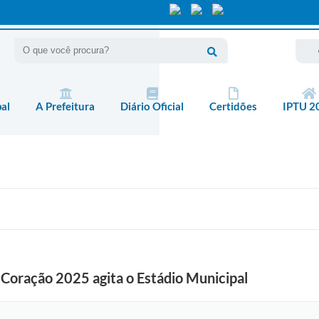
pal
A Prefeitura
Diário Oficial
Certidões
IPTU 2
Coração 2025 agita o Estádio Municipal