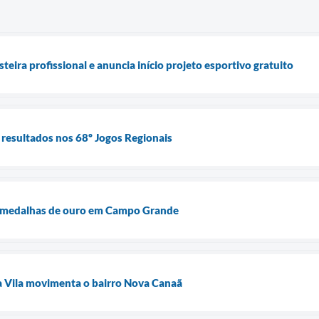
eira profissional e anuncia início projeto esportivo gratuito
resultados nos 68º Jogos Regionais
6 medalhas de ouro em Campo Grande
a Vila movimenta o bairro Nova Canaã