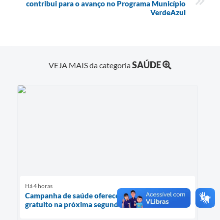
contribui para o avanço no Programa Município
VerdeAzul
SAÚDE
VEJA MAIS da categoria
Há 4 horas
Campanha de saúde oferece exame preventivo
gratuito na próxima segunda