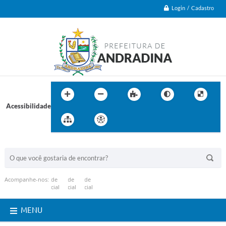
Login / Cadastro
Acessibilidade
BUSCA DO SITE:
Acompanhe-nos:
MENU