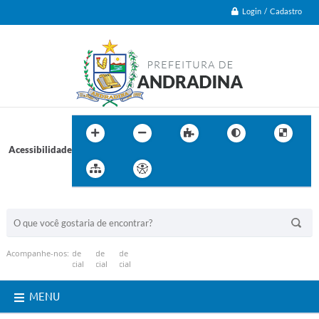
Login / Cadastro
Acessibilidade
BUSCA DO SITE:
Acompanhe-nos:
MENU