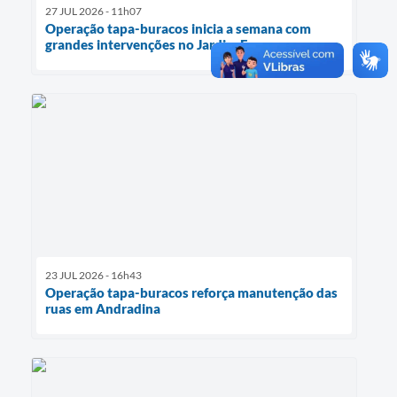
27 JUL 2026 - 11h07
Operação tapa-buracos inicia a semana com
grandes intervenções no Jardim Europa
23 JUL 2026 - 16h43
Operação tapa-buracos reforça manutenção das
ruas em Andradina