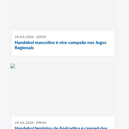
24 JUL 2026 - 10h50
Handebol masculino é vice-campeão nos Jogos
Regionais
24 JUL 2026 - 09h44
Handebol feminino de Andradina é campeã dos