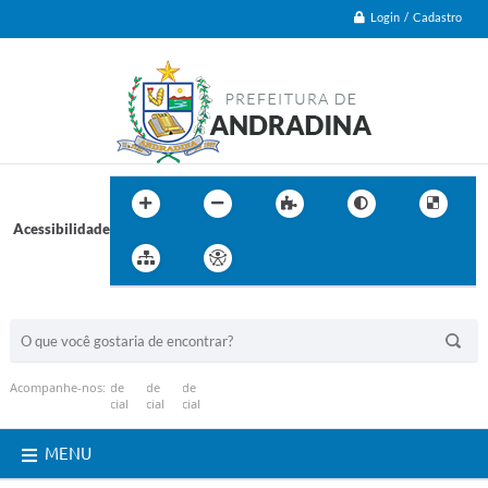
Login / Cadastro
Acessibilidade
BUSCA DO SITE:
Acompanhe-nos:
MENU