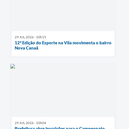
29 JUL 2026 - 10h15
12ª Edição do Esporte na Vila movimenta o bairro
Nova Canaã
29 JUL 2026 - 10h04
Prefeitura abre inscrições para o Campeonato