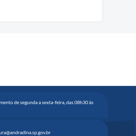
mento de segunda a sexta-feira, das 08h30 às
tura@andradina.sp.gov.br