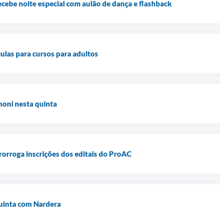
ebe noite especial com aulão de dança e flashback
culas para cursos para adultos
noni nesta quinta
orroga inscrições dos editais do ProAC
quinta com Nardera