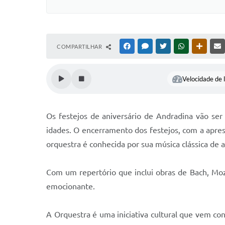
COMPARTILHAR
FACEBOOK
MESSENGER
TWITTER
WHATSAPP
OUTRAS
Velocidade de l
Os festejos de aniversário de Andradina vão ser
idades. O encerramento dos festejos, com a apres
orquestra é conhecida por sua música clássica de 
Com um repertório que inclui obras de Bach, Moz
emocionante.
A Orquestra é uma iniciativa cultural que vem co