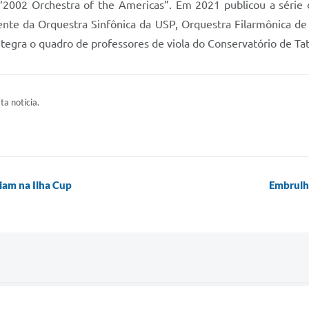
2002 Orchestra of the Americas”. Em 2021 publicou a série d
frente da Orquestra Sinfônica da USP, Orquestra Filarmônica 
tegra o quadro de professores de viola do Conservatório de Tat
ta notícia.
iam na Ilha Cup
Embrulha