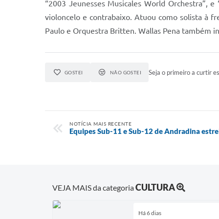
“2003 Jeunesses Musicales World Orchestra”, e “
violoncelo e contrabaixo. Atuou como solista à 
Paulo e Orquestra Britten. Wallas Pena também in
Seja o primeiro a curtir es
GOSTEI
NÃO GOSTEI
NOTÍCIA MAIS RECENTE
Equipes Sub-11 e Sub-12 de Andradina estre
CULTURA
VEJA MAIS da categoria
Há 6 dias