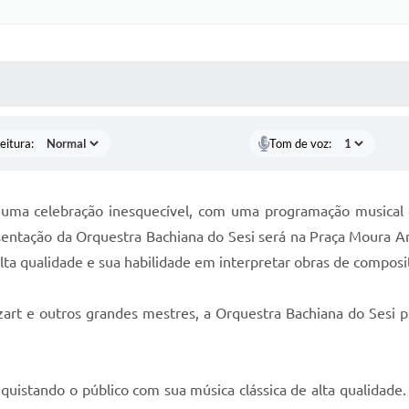
 MÍDIAS
RECEBA NOTÍCIAS
eitura:
Tom de voz:
 uma celebração inesquecível, com uma programação musical d
entação da Orquestra Bachiana do Sesi será na Praça Moura Andr
alta qualidade e sua habilidade em interpretar obras de compos
art e outros grandes mestres, a Orquestra Bachiana do Sesi 
nquistando o público com sua música clássica de alta qualida