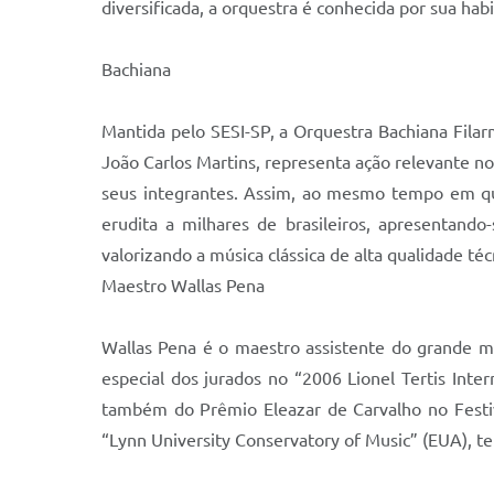
diversificada, a orquestra é conhecida por sua h
Bachiana
Mantida pelo SESI-SP, a Orquestra Bachiana Filar
João Carlos Martins, representa ação relevante n
seus integrantes. Assim, ao mesmo tempo em que 
erudita a milhares de brasileiros, apresentand
valorizando a música clássica de alta qualidade técn
Maestro Wallas Pena
Wallas Pena é o maestro assistente do grande ma
especial dos jurados no “2006 Lionel Tertis Inte
também do Prêmio Eleazar de Carvalho no Festi
“Lynn University Conservatory of Music” (EUA), te