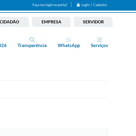
Login / Cadastro
Faça seu login no portal
CIDADÃO
EMPRESA
SERVIDOR
026
Transparência
WhatsApp
Serviços