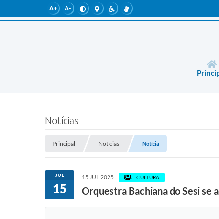
A+
A-
Princi
Notícias
Principal
Notícias
Notícia
JUL
15 JUL 2025
CULTURA
15
Orquestra Bachiana do Sesi se