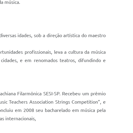
da música.
versas idades, sob a direção artística do maestro
unidades profissionais, leva a cultura da música
s cidades, e em renomados teatros, difundindo e
 Bachiana Filarmônica SESI-SP. Recebeu um prêmio
usic Teachers Association Strings Competition”, e
oncluiu em 2008 seu bacharelado em música pela
s internacionais,