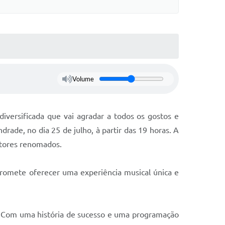
Volume
iversificada que vai agradar a todos os gostos e
ade, no dia 25 de julho, à partir das 19 horas. A
itores renomados.
promete oferecer uma experiência musical única e
de. Com uma história de sucesso e uma programação