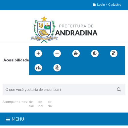
Login / Cadastro
Acessibilidade
BUSCA DO SITE:
Acompanhe-nos:
MENU