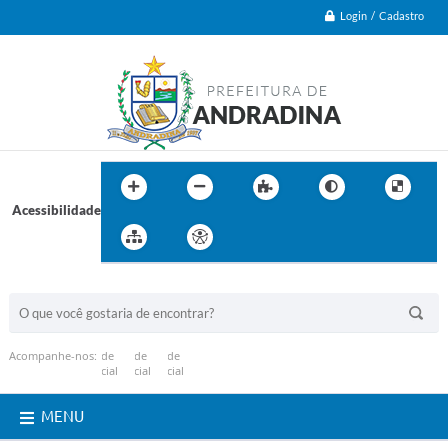
Login / Cadastro
Acessibilidade
BUSCA DO SITE:
Acompanhe-nos:
MENU