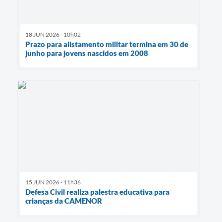
18 JUN 2026 - 10h02
Prazo para alistamento militar termina em 30 de
junho para jovens nascidos em 2008
15 JUN 2026 - 11h36
Defesa Civil realiza palestra educativa para
crianças da CAMENOR