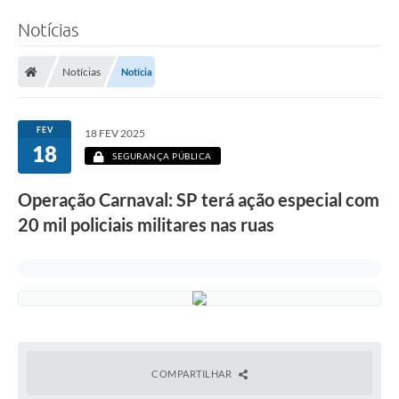
Notícias
Notícias
Notícia
FEV
18 FEV 2025
18
SEGURANÇA PÚBLICA
Operação Carnaval: SP terá ação especial com
20 mil policiais militares nas ruas
COMPARTILHAR