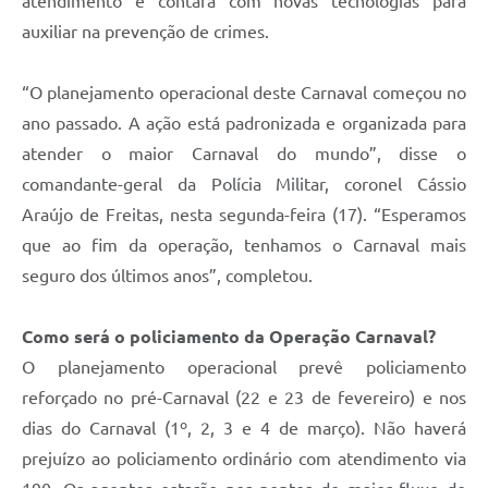
atendimento e contará com novas tecnologias para
auxiliar na prevenção de crimes.
“O planejamento operacional deste Carnaval começou no
ano passado. A ação está padronizada e organizada para
atender o maior Carnaval do mundo”, disse o
comandante-geral da Polícia Militar, coronel Cássio
Araújo de Freitas, nesta segunda-feira (17). “Esperamos
que ao fim da operação, tenhamos o Carnaval mais
seguro dos últimos anos”, completou.
Como será o policiamento da Operação Carnaval?
O planejamento operacional prevê policiamento
reforçado no pré-Carnaval (22 e 23 de fevereiro) e nos
dias do Carnaval (1º, 2, 3 e 4 de março). Não haverá
prejuízo ao policiamento ordinário com atendimento via