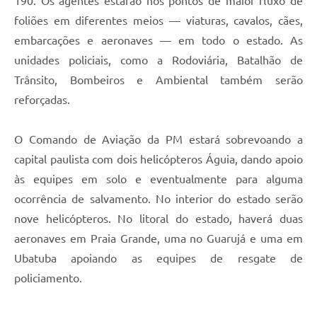
190. Os agentes estarão nos pontos de maior fluxo de
foliões em diferentes meios — viaturas, cavalos, cães,
embarcações e aeronaves — em todo o estado. As
unidades policiais, como a Rodoviária, Batalhão de
Trânsito, Bombeiros e Ambiental também serão
reforçadas.
O Comando de Aviação da PM estará sobrevoando a
capital paulista com dois helicópteros Águia, dando apoio
às equipes em solo e eventualmente para alguma
ocorrência de salvamento. No interior do estado serão
nove helicópteros. No litoral do estado, haverá duas
aeronaves em Praia Grande, uma no Guarujá e uma em
Ubatuba apoiando as equipes de resgate de
policiamento.