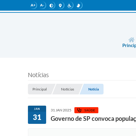
A+
A-
Princi
Notícias
Principal
Notícias
Notícia
JAN
31 JAN 2025
SAÚDE
31
Governo de SP convoca populaçã