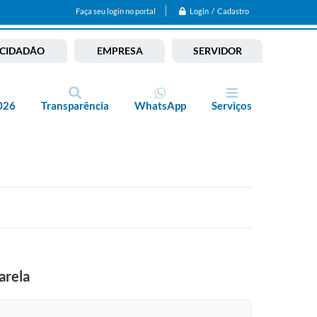
Login / Cadastro
Faça seu login no portal
CIDADÃO
EMPRESA
SERVIDOR
026
Transparência
WhatsApp
Serviços
arela