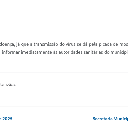
ença, já que a transmissão do vírus se dá pela picada de mosq
informar imediatamente às autoridades sanitárias do município
ta notícia.
de 2025
Secretaria Munici