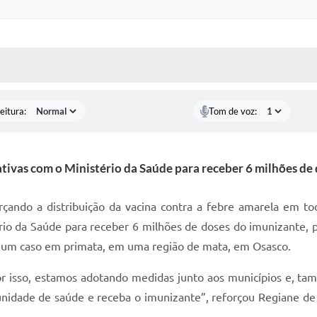
 MÍDIAS
RECEBA NOTÍCIAS
eitura:
Tom de voz:
ativas com o Ministério da Saúde para receber 6 milhões de
çando a distribuição da vacina contra a febre amarela em todo
rio da Saúde para receber 6 milhões de doses do imunizante, p
s um caso em primata, em uma região de mata, em Osasco.
por isso, estamos adotando medidas junto aos municípios e, t
unidade de saúde e receba o imunizante”, reforçou Regiane d