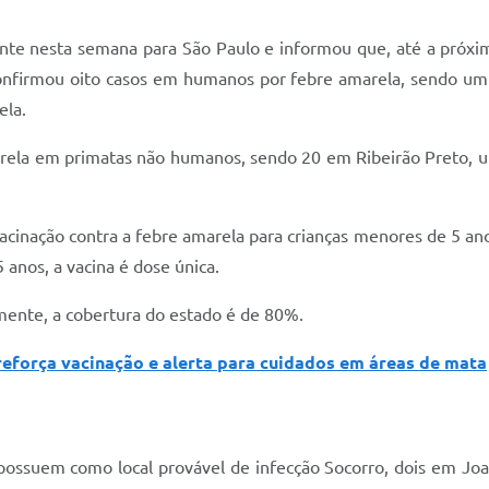
ante nesta semana para São Paulo e informou que, até a próxi
z confirmou oito casos em humanos por febre amarela, sendo u
ela.
marela em primatas não humanos, sendo 20 em Ribeirão Preto, 
cinação contra a febre amarela para crianças menores de 5 an
 anos, a vacina é dose única.
lmente, a cobertura do estado é de 80%.
reforça vacinação e alerta para cuidados em áreas de mata
possuem como local provável de infecção Socorro, dois em Joan