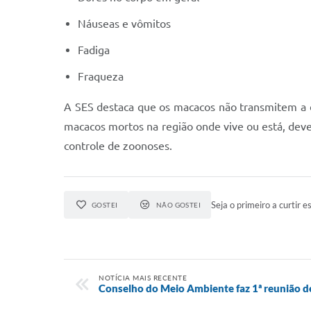
Náuseas e vômitos
Fadiga
Fraqueza
A SES destaca que os macacos não transmitem a do
macacos mortos na região onde vive ou está, deve 
controle de zoonoses.
Seja o primeiro a curtir es
GOSTEI
NÃO GOSTEI
NOTÍCIA MAIS RECENTE
Conselho do Meio Ambiente faz 1ª reunião 