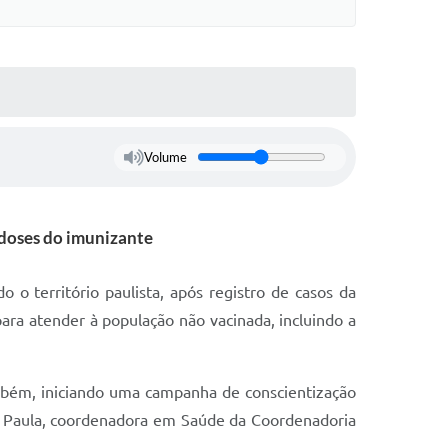
Volume
 doses do imunizante
 o território paulista, após registro de casos da
ara atender à população não vacinada, incluindo a
ambém, iniciando uma campanha de conscientização
e Paula, coordenadora em Saúde da Coordenadoria