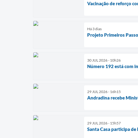
Vacinação de reforço co
Há 3 dias
Projeto Primeiros Passo
30 JUL 2026 - 10h26
Número 192 está com ins
29 JUL 2026 - 16h15
Andradina recebe Minist
29 JUL 2026 - 15h57
Santa Casa participa d