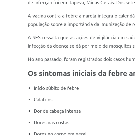
de infecção foi em Itapeva, Minas Gerais. Dos set
A vacina contra a febre amarela integra o calend
população sobre a importância da imunização de r
A SES ressalta que as ações de vigilância em sa
infecção da doença se dá por meio de mosquitos 
No ano passado, foram registrados dois casos hu
Os sintomas iniciais da febre a
Início súbito de febre
Calafrios
Dor de cabeça intensa
Dores nas costas
Dores no corpo em geral