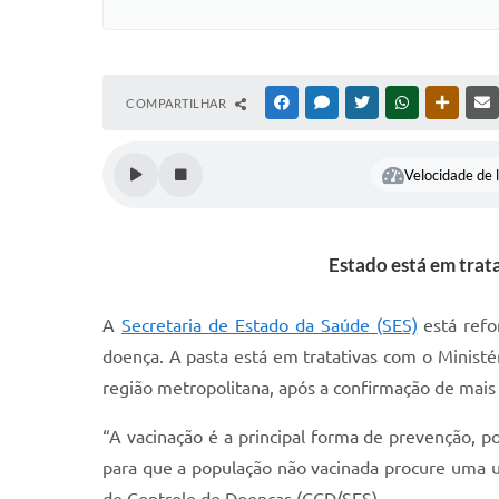
COMPARTILHAR
FACEBOOK
MESSENGER
TWITTER
WHATSAPP
OUTRAS
Velocidade de l
Estado está em trat
A
Secretaria de Estado da Saúde (SES)
está refor
doença. A pasta está em tratativas com o Ministé
região metropolitana, após a confirmação de mai
“A vacinação é a principal forma de prevenção, 
para que a população não vacinada procure uma 