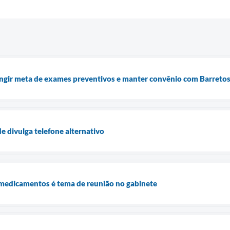
tingir meta de exames preventivos e manter convênio com Barreto
de divulga telefone alternativo
 medicamentos é tema de reunião no gabinete