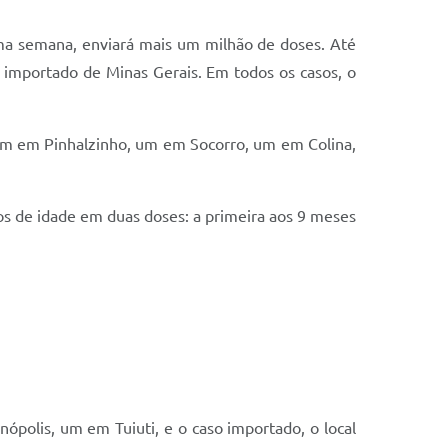
ma semana, enviará mais um milhão de doses. Até
m importado de Minas Gerais. Em todos os casos, o
um em Pinhalzinho, um em Socorro, um em Colina,
os de idade em duas doses: a primeira aos 9 meses
ópolis, um em Tuiuti, e o caso importado, o local