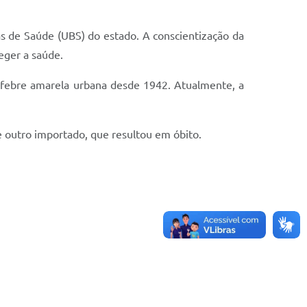
as de Saúde (UBS) do estado. A conscientização da
eger a saúde.
a febre amarela urbana desde 1942. Atualmente, a
 outro importado, que resultou em óbito.