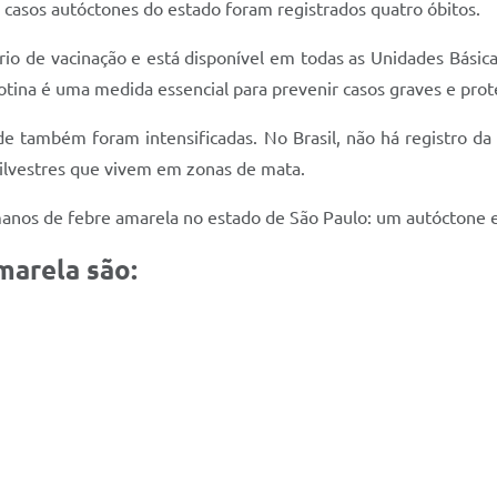
e casos autóctones do estado foram registrados quatro óbitos.
ário de vacinação e está disponível em todas as Unidades Básic
otina é uma medida essencial para prevenir casos graves e prot
úde também foram intensificadas. No Brasil, não há registro d
silvestres que vivem em zonas de mata.
manos de febre amarela no estado de São Paulo: um autóctone e
marela são: