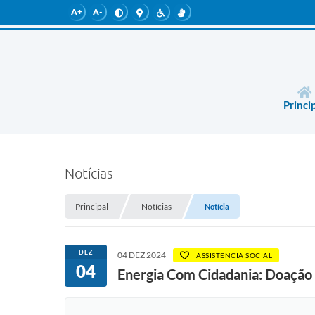
A+
A-
Princi
Notícias
Principal
Notícias
Notícia
DEZ
04 DEZ 2024
ASSISTÊNCIA SOCIAL
04
Energia Com Cidadania: Doação