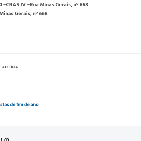
0 –
CRAS IV –Rua Minas Gerais, nº 668
Minas Gerais, nº 668
ta notícia.
stas de fim de ano
AL