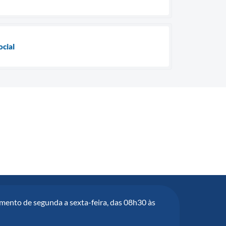
ocial
mento de segunda a sexta-feira, das 08h30 às