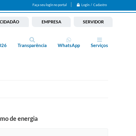
Login / Cadastro
Faça seu login no portal
CIDADÃO
EMPRESA
SERVIDOR
026
Transparência
WhatsApp
Serviços
umo de energia