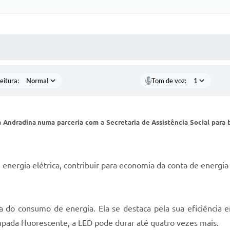
 MÍDIAS
RECEBA NOTÍCIAS
eitura:
Tom de voz:
Andradina numa parceria com a Secretaria de Assistência Social para b
 energia elétrica, contribuir para economia da conta de energi
do consumo de energia. Ela se destaca pela sua eficiência e
ada fluorescente, a LED pode durar até quatro vezes mais.