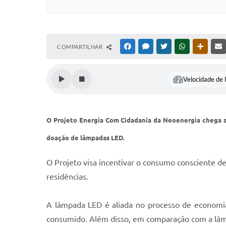
COMPARTILHAR
FACEBOOK
MESSENGER
TWITTER
WHATSAPP
OUTRAS
Velocidade de l
O Projeto Energia Com Cidadania da Neoenergia chega a 
doação de lâmpadas LED.
O Projeto visa incentivar o consumo consciente de
residências.
A lâmpada LED é aliada no processo de economia 
consumido. Além disso, em comparação com a lâmp