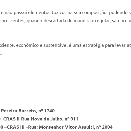
e não possui elementos tóxicos na sua composição, podendo s
orescentes, quando descartada de maneira irregular, são prej
ciente, econômico e sustentável é uma estratégia para levar a
s.
 Pereira Barreto, nº 1740
 -
CRAS II-Rua Nove de Julho, nº 911
0 –
CRAS III –Rua: Monsenhor Vitor Assuiti, nº 2004