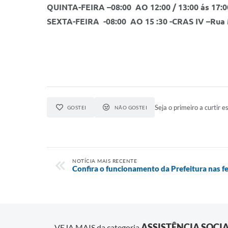
QUINTA-FEIRA –08:00 AO 12:00 / 13:00 ás 17:0
SEXTA
-FEIRA
-08:00 AO 15 :30 -
CRAS IV –
Rua 
Seja o primeiro a curtir es
GOSTEI
NÃO GOSTEI
NOTÍCIA MAIS RECENTE
Confira o funcionamento da Prefeitura nas fe
ASSISTÊNCIA SOCI
VEJA MAIS da categoria