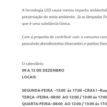
A tecnologia LED causa menos impacto ambiental 
preservação do meio ambiente. Já as lâmpadas flu
que é uma substância tóxica.
Com a proposta de contribuir com o consumo cons
possuindo atendimentos itinerantes e pontos fixo
O calendário
09 A 13 DE DEZEMBRO
LOCAIS
SEGUNDA-FEIRA -13:00 ás 17:00 –
CRAS I –Rua
TERÇA –FEIRA -08:00 AO 12:00 / 13:00 ás 17:00
QUARTA-FEIRA--08:00 AO 12:00 / 13:00 ás 17:0