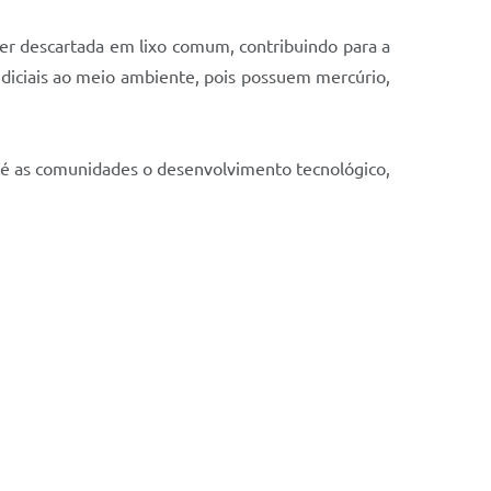
er descartada em lixo comum, contribuindo para a
udiciais ao meio ambiente, pois possuem mercúrio,
té as comunidades o desenvolvimento tecnológico,