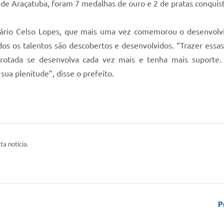
 de Araçatuba, foram 7 medalhas de ouro e 2 de pratas conquist
Mário Celso Lopes, que mais uma vez comemorou o desenvolv
os os talentos são descobertos e desenvolvidos. “Trazer essa
rotada se desenvolva cada vez mais e tenha mais suporte.
ua plenitude”, disse o prefeito.
ta notícia.
P