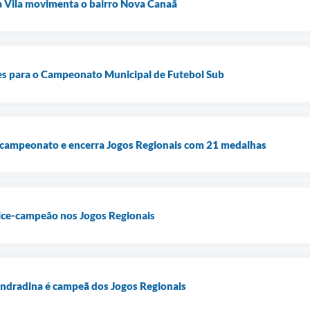
a Vila movimenta o bairro Nova Canaã
ões para o Campeonato Municipal de Futebol Sub
-campeonato e encerra Jogos Regionais com 21 medalhas
ice-campeão nos Jogos Regionais
ndradina é campeã dos Jogos Regionais