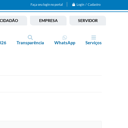
Login / Cadastro
Faça seu login no portal
CIDADÃO
EMPRESA
SERVIDOR
026
Transparência
WhatsApp
Serviços