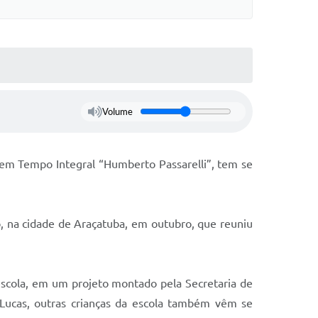
Volume
a em Tempo Integral “Humberto Passarelli”, tem se
o, na cidade de Araçatuba, em outubro, que reuniu
 escola, em um projeto montado pela Secretaria de
 Lucas, outras crianças da escola também vêm se