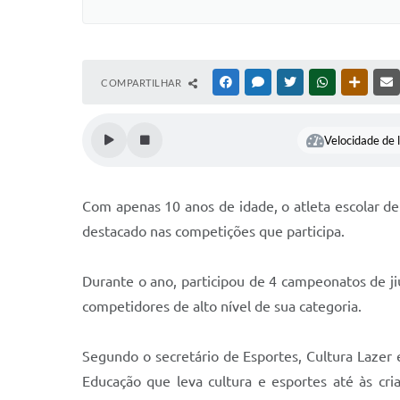
COMPARTILHAR
FACEBOOK
MESSENGER
TWITTER
WHATSAPP
OUTRAS
Velocidade de l
Com apenas 10 anos de idade, o atleta escolar de
destacado nas competições que participa.
Durante o ano, participou de 4 campeonatos de ji
competidores de alto nível de sua categoria.
Segundo o secretário de Esportes, Cultura Lazer 
Educação que leva cultura e esportes até às cr