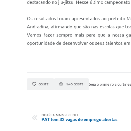
destacando no jiu-jitsu. Nesse último campeonato
Os resultados foram apresentados ao prefeito 
Andradina, afirmando que são nas escolas que tod
Vamos fazer sempre mais para que a nossa ga
oportunidade de desenvolver os seus talentos em s
Seja o primeiro a curtir es
GOSTEI
NÃO GOSTEI
NOTÍCIA MAIS RECENTE
PAT tem 32 vagas de emprego abertas