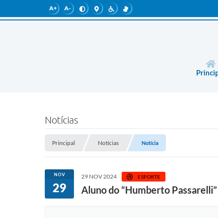
A+
A-
Princi
Notícias
Principal
Notícias
Notícia
NOV
29 NOV 2024
ESPORTE
29
Aluno do “Humberto Passarelli” 