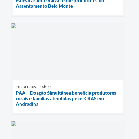
Palestra sobre Raiva reúne produtores do
Assentamento Belo Monte
18 JUN 2026 - 15h20
PAA – Doação Simultânea beneficia produtores
rurais e famílias atendidas pelos CRAS em
Andradina