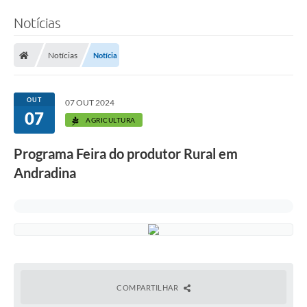
Notícias
Notícias
Notícia
OUT
07 OUT 2024
07
AGRICULTURA
Programa Feira do produtor Rural em
Andradina
COMPARTILHAR