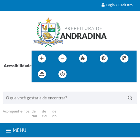
Login / Cadastro
Acessibilidade
BUSCA DO SITE:
Acompanhe-nos:
MENU