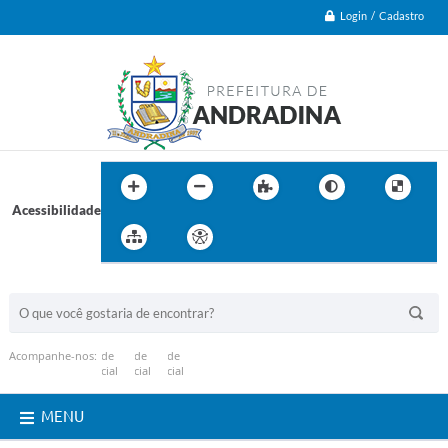
Login / Cadastro
Acessibilidade
BUSCA DO SITE:
Acompanhe-nos:
MENU