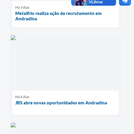
Há 3 dias
Metalfrio realiza ação de recrutamento em
Andradina
Há 4 dias
JBS abre novas oportunidades em Andradina