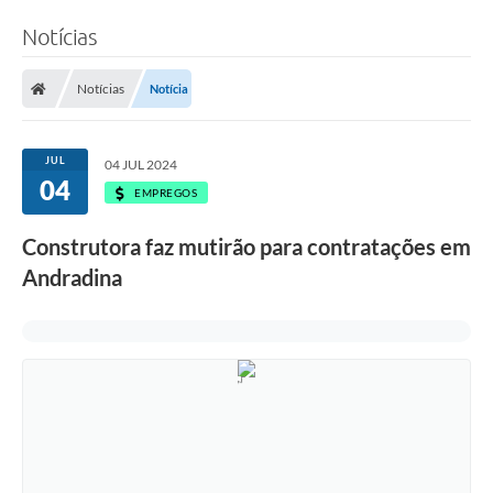
Notícias
Notícias
Notícia
JUL
04 JUL 2024
04
EMPREGOS
Construtora faz mutirão para contratações em
Andradina