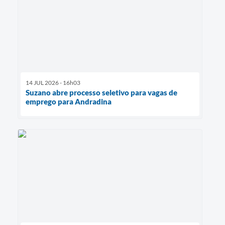
14 JUL 2026 - 16h03
Suzano abre processo seletivo para vagas de
emprego para Andradina